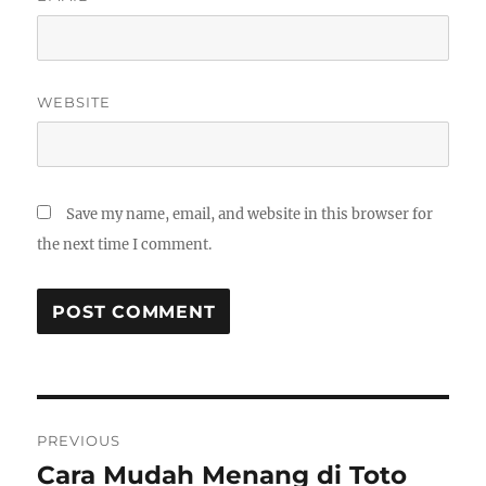
WEBSITE
Save my name, email, and website in this browser for
the next time I comment.
Post
PREVIOUS
navigation
Cara Mudah Menang di Toto
Previous