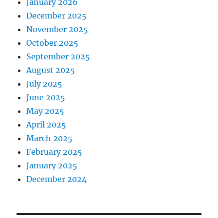
January 2026
December 2025
November 2025
October 2025
September 2025
August 2025
July 2025
June 2025
May 2025
April 2025
March 2025
February 2025
January 2025
December 2024