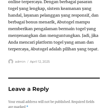
online terpercaya. Dengan berbagai pasaran
togel yang lengkap, sistem keamanan yang
handal, layanan pelanggan yang responsif, dan
berbagai bonus menarik, Abutogel mampu
memberikan pengalaman bermain togel yang
menyenangkan dan menguntungkan. Jadi, jika
Anda mencari platform togel yang aman dan
terpercaya, Abutogel adalah pilihan yang tepat.
Author
Posted
admin
April 12, 2025
on
Leave a Reply
Your email address will not be published.
Required fields
are marked
*