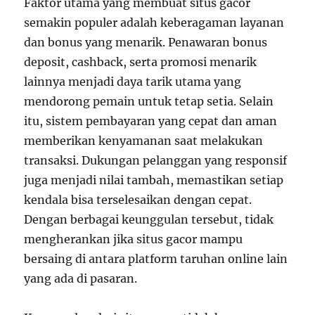
Faktor utama yang membuat situs gacor
semakin populer adalah keberagaman layanan
dan bonus yang menarik. Penawaran bonus
deposit, cashback, serta promosi menarik
lainnya menjadi daya tarik utama yang
mendorong pemain untuk tetap setia. Selain
itu, sistem pembayaran yang cepat dan aman
memberikan kenyamanan saat melakukan
transaksi. Dukungan pelanggan yang responsif
juga menjadi nilai tambah, memastikan setiap
kendala bisa terselesaikan dengan cepat.
Dengan berbagai keunggulan tersebut, tidak
mengherankan jika situs gacor mampu
bersaing di antara platform taruhan online lain
yang ada di pasaran.