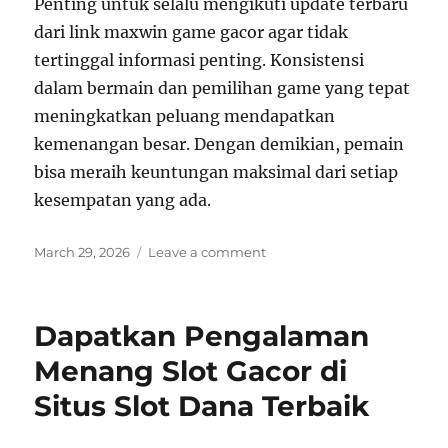
Penting untuk selalu mengikuti update terbaru
dari link maxwin game gacor agar tidak
tertinggal informasi penting. Konsistensi
dalam bermain dan pemilihan game yang tepat
meningkatkan peluang mendapatkan
kemenangan besar. Dengan demikian, pemain
bisa meraih keuntungan maksimal dari setiap
kesempatan yang ada.
Posted
on
March 29, 2026
Leave a comment
on
Game
Resmi
Berbasis
Dapatkan Pengalaman
AI
dengan
Menang Slot Gacor di
Peluang
Situs Slot Dana Terbaik
Super
Scatter
Lebih