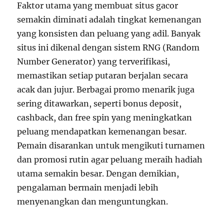
Faktor utama yang membuat situs gacor
semakin diminati adalah tingkat kemenangan
yang konsisten dan peluang yang adil. Banyak
situs ini dikenal dengan sistem RNG (Random
Number Generator) yang terverifikasi,
memastikan setiap putaran berjalan secara
acak dan jujur. Berbagai promo menarik juga
sering ditawarkan, seperti bonus deposit,
cashback, dan free spin yang meningkatkan
peluang mendapatkan kemenangan besar.
Pemain disarankan untuk mengikuti turnamen
dan promosi rutin agar peluang meraih hadiah
utama semakin besar. Dengan demikian,
pengalaman bermain menjadi lebih
menyenangkan dan menguntungkan.