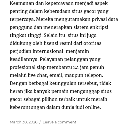
Keamanan dan kepercayaan menjadi aspek
penting dalam keberadaan situs gacor yang
terpercaya. Mereka mengutamakan privasi data
pengguna dan menerapkan sistem enkripsi
tingkat tinggi. Selain itu, situs ini juga
didukung oleh lisensi resmi dari otoritas
perjudian internasional, menjamin
keadilannya. Pelayanan pelanggan yang
profesional siap membantu 24 jam penuh
melalui live chat, email, maupun telepon.
Dengan berbagai keunggulan tersebut, tidak
heran jika banyak pemain menganggap situs
gacor sebagai pilihan terbaik untuk meraih
keberuntungan dalam dunia judi online.
Posted
on
March 30, 2026
Leave a comment
on
Teknologi