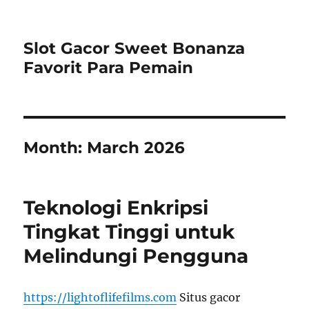
Slot Gacor Sweet Bonanza
Favorit Para Pemain
Month:
March 2026
Teknologi Enkripsi
Tingkat Tinggi untuk
Melindungi Pengguna
https://lightoflifefilms.com
Situs gacor