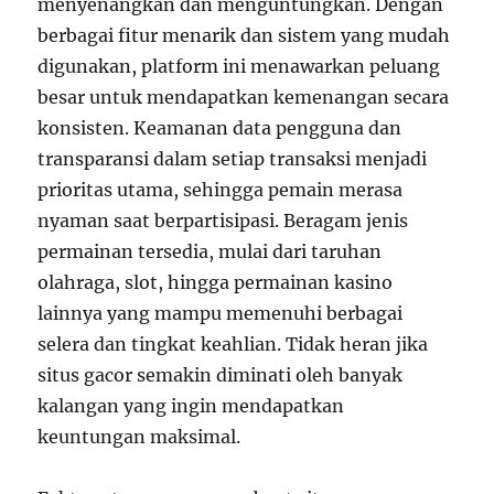
menyenangkan dan menguntungkan. Dengan
berbagai fitur menarik dan sistem yang mudah
digunakan, platform ini menawarkan peluang
besar untuk mendapatkan kemenangan secara
konsisten. Keamanan data pengguna dan
transparansi dalam setiap transaksi menjadi
prioritas utama, sehingga pemain merasa
nyaman saat berpartisipasi. Beragam jenis
permainan tersedia, mulai dari taruhan
olahraga, slot, hingga permainan kasino
lainnya yang mampu memenuhi berbagai
selera dan tingkat keahlian. Tidak heran jika
situs gacor semakin diminati oleh banyak
kalangan yang ingin mendapatkan
keuntungan maksimal.