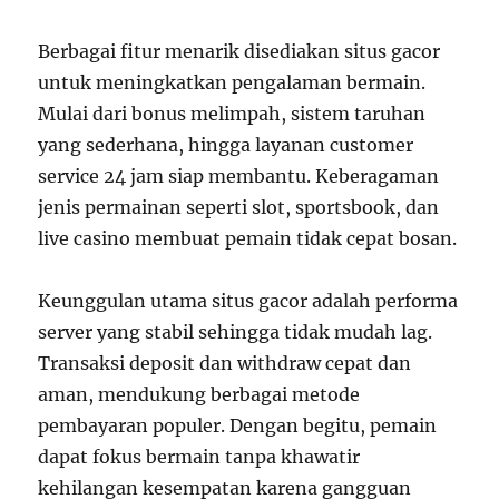
Berbagai fitur menarik disediakan situs gacor
untuk meningkatkan pengalaman bermain.
Mulai dari bonus melimpah, sistem taruhan
yang sederhana, hingga layanan customer
service 24 jam siap membantu. Keberagaman
jenis permainan seperti slot, sportsbook, dan
live casino membuat pemain tidak cepat bosan.
Keunggulan utama situs gacor adalah performa
server yang stabil sehingga tidak mudah lag.
Transaksi deposit dan withdraw cepat dan
aman, mendukung berbagai metode
pembayaran populer. Dengan begitu, pemain
dapat fokus bermain tanpa khawatir
kehilangan kesempatan karena gangguan