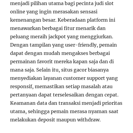
menjadi pilihan utama bagi pecinta judi slot
online yang ingin merasakan sensasi
kemenangan besar. Keberadaan platform ini
menawarkan berbagai fitur menarik dan
peluang meraih jackpot yang menggiurkan.
Dengan tampilan yang user-friendly, pemain
dapat dengan mudah mengakses berbagai
permainan favorit mereka kapan saja dan di
mana saja. Selain itu, situs gacor biasanya
menyediakan layanan customer support yang
responsif, memastikan setiap masalah atau
pertanyaan dapat terselesaikan dengan cepat.
Keamanan data dan transaksi menjadi prioritas
utama, sehingga pemain merasa nyaman saat
melakukan deposit maupun withdraw.