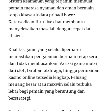
Sistem keamanan yang terjamin membuat
pemain merasa nyaman dan aman bermain
tanpa khawatir data pribadi bocor.
Ketersediaan fitur live chat membantu
menyelesaikan masalah dengan cepat dan
efisien.
Kualitas game yang selalu diperbarui
memastikan pengalaman bermain tetap seru
dan tidak membosankan. Variasi game mulai
dari slot, taruhan olahraga, hingga permainan
kasino online tersedia lengkap. Peluang
menang besar atau maxwin selalu terbuka
lebar bagi pemain yang beruntung dan
berstrategi.