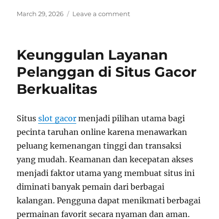
Posted
on
March 29, 2026
Leave a comment
on
Strategi
Diversifikasi
Produk
Keunggulan Layanan
untuk
Menarik
Pelanggan di Situs Gacor
Berbagai
Berkualitas
Segmen
Pemain
Situs
slot gacor
menjadi pilihan utama bagi
pecinta taruhan online karena menawarkan
peluang kemenangan tinggi dan transaksi
yang mudah. Keamanan dan kecepatan akses
menjadi faktor utama yang membuat situs ini
diminati banyak pemain dari berbagai
kalangan. Pengguna dapat menikmati berbagai
permainan favorit secara nyaman dan aman.