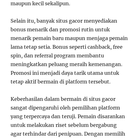
maupun kecil sekalipun.
Selain itu, banyak situs gacor menyediakan
bonus menarik dan promosi rutin untuk
menarik pemain baru maupun menjaga pemain
lama tetap setia. Bonus seperti cashback, free
spin, dan referral program membantu
meningkatkan peluang meraih kemenangan.
Promosi ini menjadi daya tarik utama untuk
tetap aktif bermain di platform tersebut.
Keberhasilan dalam bermain di situs gacor
sangat dipengaruhi oleh pemilihan platform
yang terpercaya dan teruji. Pemain disarankan
untuk melakukan riset sebelum bergabung
agar terhindar dari penipuan. Dengan memilih