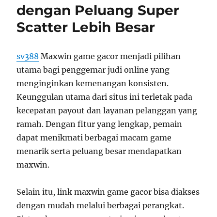
di
dengan Peluang Super
Situs
Scatter Lebih Besar
Game
Online
dengan
Strategi
sv388
Maxwin game gacor menjadi pilihan
Jitu
utama bagi penggemar judi online yang
menginginkan kemenangan konsisten.
Keunggulan utama dari situs ini terletak pada
kecepatan payout dan layanan pelanggan yang
ramah. Dengan fitur yang lengkap, pemain
dapat menikmati berbagai macam game
menarik serta peluang besar mendapatkan
maxwin.
Selain itu, link maxwin game gacor bisa diakses
dengan mudah melalui berbagai perangkat.