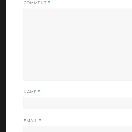
COMMENT
*
NAME
*
EMAIL
*