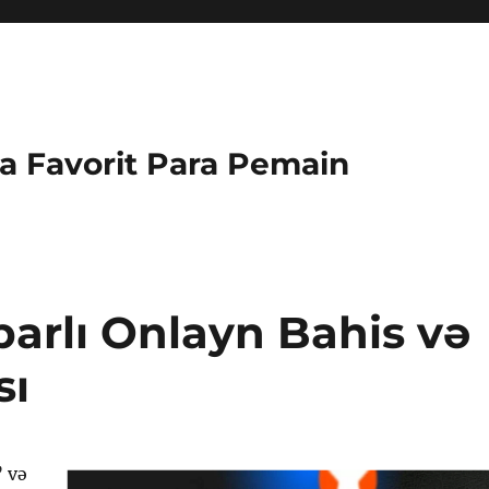
a Favorit Para Pemain
arlı Onlayn Bahis və
sı
 və