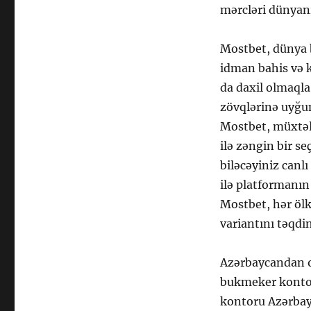
mərcləri dünyanı
Mostbet, dünya b
idman bahis və k
da daxil olmaqla
zövqlərinə uyğun
Mostbet, müxtəli
ilə zəngin bir se
biləcəyiniz canl
ilə platformanın 
Mostbet, hər ölkə
variantını təqdi
Azərbaycandan o
bukmeker kontorl
kontoru Azərbay