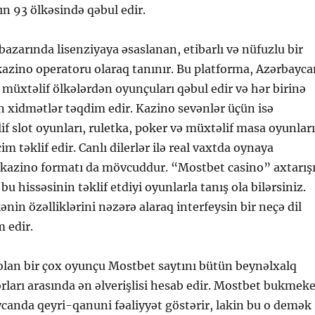
n 93 ölkəsində qəbul edir.
azarında lisenziyaya əsaslanan, etibarlı və nüfuzlu bir
azino operatoru olaraq tanınır. Bu platforma, Azərbayca
 müxtəlif ölkələrdən oyunçuları qəbul edir və hər birinə
 xidmətlər təqdim edir. Kazino sevənlər üçün isə
f slot oyunları, ruletka, poker və müxtəlif masa oyunları
çim təklif edir. Canlı dilerlər ilə real vaxtda oynaya
ı kazino formatı da mövcuddur. “Mostbet casino” axtarış
bu hissəsinin təklif etdiyi oyunlarla tanış ola bilərsiniz.
nin özəlliklərini nəzərə alaraq interfeysin bir neçə dil
m edir.
lan bir çox oyunçu Mostbet saytını bütün beynəlxalq
arı arasında ən əlverişlisi hesab edir. Mostbet bukmeke
canda qeyri-qanuni fəaliyyət göstərir, lakin bu o demək