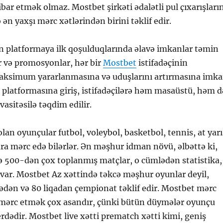
tibar etmək olmaz. Mostbet şirkəti ədalətli pul çıxarışları
ən yaxşı mərc xətlərindən birini təklif edir.
rin platformaya ilk qoşulduqlarında əlavə imkanlar təmin
r və promosyonlar, hər bir
Mostbet
istifadəçinin
ksimum yararlanmasına və uduşlarını artırmasına imk
 platformasına giriş, istifadəçilərə həm masaüstü, həm d
vasitəsilə təqdim edilir.
n oyunçular futbol, ​​voleybol, basketbol, ​​tennis, at yarı
ara mərc edə bilərlər. Ən məşhur idman növü, əlbəttə ki,
ə 500-dən çox toplanmış matçlar, o cümlədən statistika,
 var. Mostbet Az xəttində təkcə məşhur oyunlar deyil,
ədən və 80 liqadan çempionat təklif edir. Mostbet mərc
mərc etmək çox asandır, çünki bütün düymələr oyunçu
dədir. Mostbet live xətti prematch xətti kimi, geniş