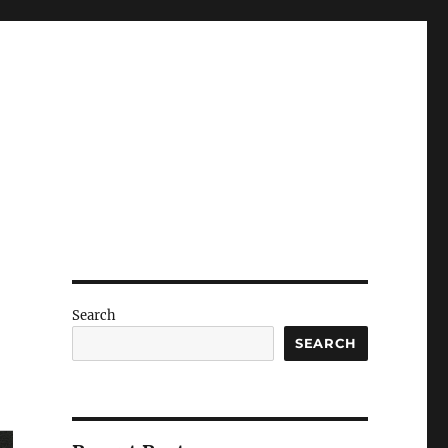
Search
SEARCH