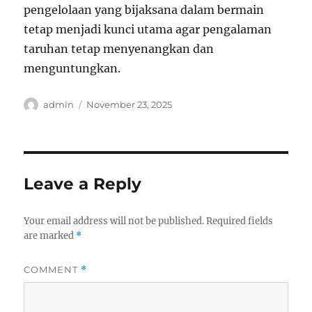
pengelolaan yang bijaksana dalam bermain
tetap menjadi kunci utama agar pengalaman
taruhan tetap menyenangkan dan
menguntungkan.
Author
Posted
admin
November 23, 2025
on
Leave a Reply
Your email address will not be published.
Required fields
are marked
*
COMMENT
*