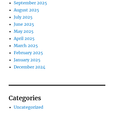
September 2025
August 2025
July 2025
June 2025
May 2025
April 2025
March 2025
February 2025
January 2025
December 2024
Categories
Uncategorized