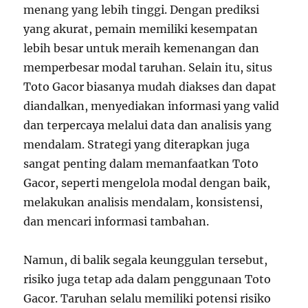
menang yang lebih tinggi. Dengan prediksi
yang akurat, pemain memiliki kesempatan
lebih besar untuk meraih kemenangan dan
memperbesar modal taruhan. Selain itu, situs
Toto Gacor biasanya mudah diakses dan dapat
diandalkan, menyediakan informasi yang valid
dan terpercaya melalui data dan analisis yang
mendalam. Strategi yang diterapkan juga
sangat penting dalam memanfaatkan Toto
Gacor, seperti mengelola modal dengan baik,
melakukan analisis mendalam, konsistensi,
dan mencari informasi tambahan.
Namun, di balik segala keunggulan tersebut,
risiko juga tetap ada dalam penggunaan Toto
Gacor. Taruhan selalu memiliki potensi risiko