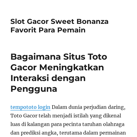
Slot Gacor Sweet Bonanza
Favorit Para Pemain
Bagaimana Situs Toto
Gacor Meningkatkan
Interaksi dengan
Pengguna
tempototo login
Dalam dunia perjudian daring,
Toto Gacor telah menjadi istilah yang dikenal
luas di kalangan para pecinta taruhan olahraga
dan prediksi angka, terutama dalam permainan