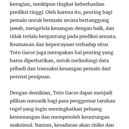
kerugian, meskipun tingkat keberhasilan
prediksi tinggi. Oleh karena itu, penting bagi
pemain untuk bermain secara bertanggung
jawab, mengelola keuangan dengan baik, dan
tidak terlalu bergantung pada prediksi semata.
Keamanan dan kepercayaan terhadap situs
Toto Gacor juga merupakan hal penting yang
harus diperhatikan, untuk melindungi data
pribadi dan transaksi keuangan pemain dari
potensi penipuan.
Dengan demikian, Toto Gacor dapat menjadi
pilihan menarik bagi para penggemar taruhan
togel yang ingin meningkatkan peluang
kemenangan dan memperoleh keuntungan
maksimal. Namun, kesadaran akan risiko dan