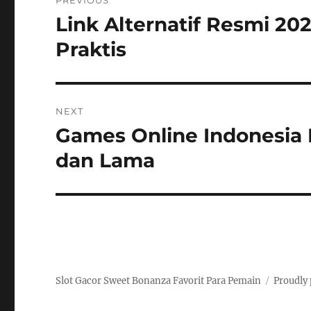
PREVIOUS
navigation
Link Alternatif Resmi 20
Previous
post:
Praktis
NEXT
Games Online Indonesia
Next
post:
dan Lama
Slot Gacor Sweet Bonanza Favorit Para Pemain
Proudly