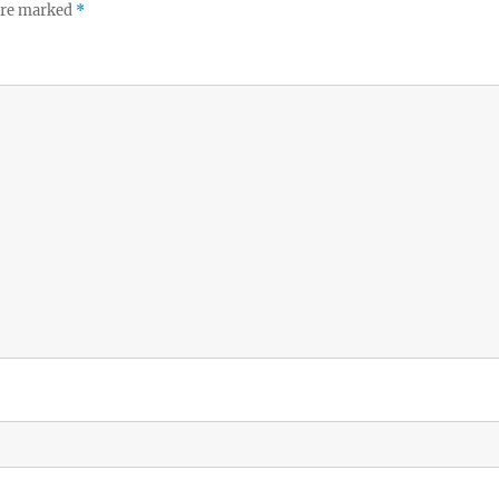
 are marked
*