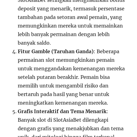
SlotAsiaBet seringkali menghadirkan bonus
deposit yang menarik, termasuk persentase
tambahan pada setoran awal pemain, yang
memungkinkan mereka untuk memainkan
lebih banyak permainan dengan lebih
banyak saldo.
Fitur Gamble (Taruhan Ganda)
: Beberapa
permainan slot memungkinkan pemain
untuk menggandakan kemenangan mereka
setelah putaran berakhir. Pemain bisa
memilih untuk mengambil risiko dan
bertaruh pada hasil yang benar untuk
meningkatkan kemenangan mereka.
Grafis Interaktif dan Tema Menarik
:
Banyak slot di SlotAsiaBet dilengkapi
dengan grafis yang menakjubkan dan tema