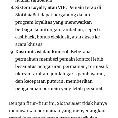
hadiah tambahan.
Sistem Loyalty atau VIP
: Pemain tetap di
SlotAsiaBet dapat bergabung dalam
program loyalitas yang menawarkan
berbagai keuntungan tambahan, seperti
cashback, bonus eksklusif, atau akses ke
acara khusus.
Kustomisasi dan Kontrol
: Beberapa
permainan memberi pemain kontrol lebih
besar atas pengaturan permainan, termasuk
ukuran taruhan, jumlah garis pembayaran,
dan kecepatan putaran, memberikan
pengalaman bermain yang lebih personal.
Dengan fitur-fitur ini, SlotAsiaBet tidak hanya
menawarkan permainan yang menyenangkan