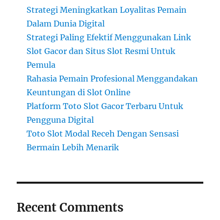
Strategi Meningkatkan Loyalitas Pemain
Dalam Dunia Digital
Strategi Paling Efektif Menggunakan Link
Slot Gacor dan Situs Slot Resmi Untuk
Pemula
Rahasia Pemain Profesional Menggandakan
Keuntungan di Slot Online
Platform Toto Slot Gacor Terbaru Untuk
Pengguna Digital
Toto Slot Modal Receh Dengan Sensasi
Bermain Lebih Menarik
Recent Comments