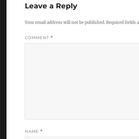
Leave a Reply
Your email address will not be published.
Required fields
COMMENT
*
NAME
*