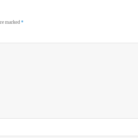
 are marked
*