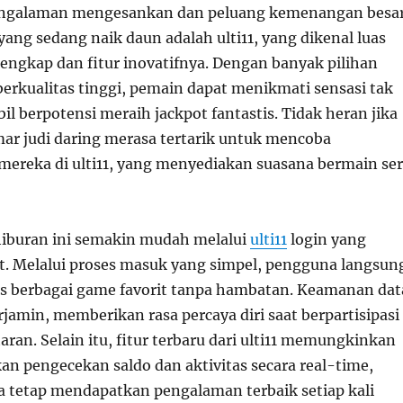
galaman mengesankan dan peluang kemenangan besar
 yang sedang naik daun adalah ulti11, yang dikenal luas
lengkap dan fitur inovatifnya. Dengan banyak pilihan
berkualitas tinggi, pemain dapat menikmati sensasi tak
il berpotensi meraih jackpot fantastis. Tidak heran jika
r judi daring merasa tertarik untuk mencoba
ereka di ulti11, yang menyediakan suasana bermain se
hiburan ini semakin mudah melalui
ulti11
login yang
at. Melalui proses masuk yang simpel, pengguna langsun
s berbagai game favorit tanpa hambatan. Keamanan dat
rjamin, memberikan rasa percaya diri saat berpartisipasi
aran. Selain itu, fitur terbaru dari ulti11 memungkinkan
n pengecekan saldo dan aktivitas secara real-time,
 tetap mendapatkan pengalaman terbaik setiap kali