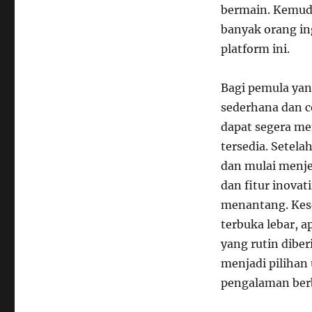
bermain. Kemuda
banyak orang i
platform ini.
Bagi pemula yang
sederhana dan c
dapat segera me
tersedia. Setela
dan mulai menje
dan fitur inova
menantang. Ke
terbuka lebar, 
yang rutin diber
menjadi pilihan
pengalaman ber