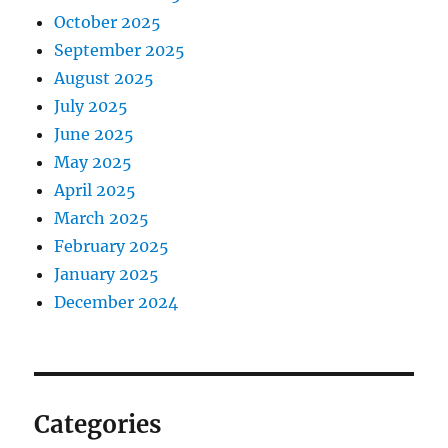
October 2025
September 2025
August 2025
July 2025
June 2025
May 2025
April 2025
March 2025
February 2025
January 2025
December 2024
Categories