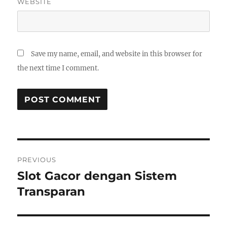
WEBSITE
Save my name, email, and website in this browser for
the next time I comment.
Post
PREVIOUS
navigation
Slot Gacor dengan Sistem
Previous
post:
Transparan