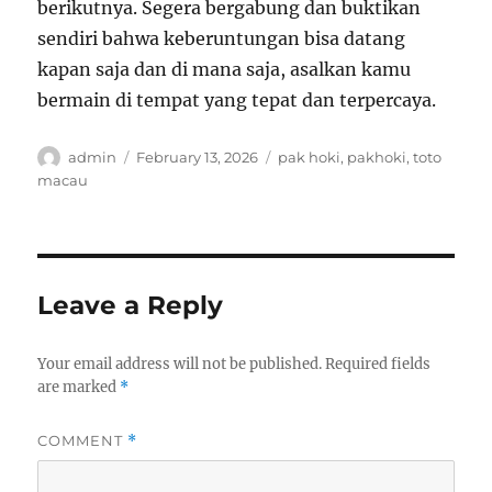
berikutnya. Segera bergabung dan buktikan
sendiri bahwa keberuntungan bisa datang
kapan saja dan di mana saja, asalkan kamu
bermain di tempat yang tepat dan terpercaya.
Author
Posted
Tags
admin
February 13, 2026
pak hoki
,
pakhoki
,
toto
on
macau
Leave a Reply
Your email address will not be published.
Required fields
are marked
*
COMMENT
*