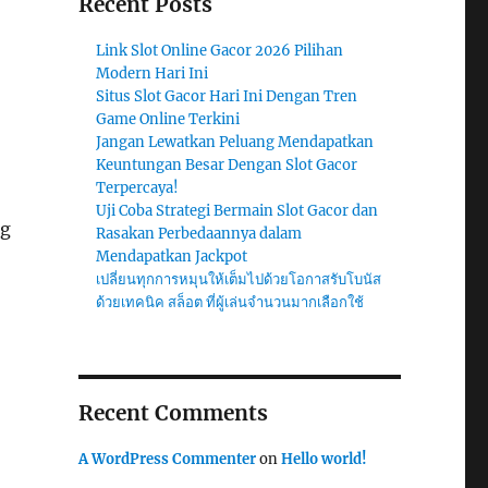
Recent Posts
Link Slot Online Gacor 2026 Pilihan
Modern Hari Ini
Situs Slot Gacor Hari Ini Dengan Tren
Game Online Terkini
Jangan Lewatkan Peluang Mendapatkan
Keuntungan Besar Dengan Slot Gacor
Terpercaya!
Uji Coba Strategi Bermain Slot Gacor dan
ng
Rasakan Perbedaannya dalam
Mendapatkan Jackpot
เปลี่ยนทุกการหมุนให้เต็มไปด้วยโอกาสรับโบนัส
ด้วยเทคนิค สล็อต ที่ผู้เล่นจำนวนมากเลือกใช้
Recent Comments
A WordPress Commenter
on
Hello world!