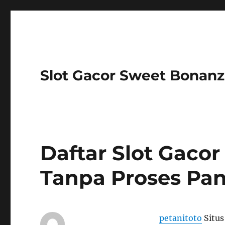
Slot Gacor Sweet Bonanz
Daftar Slot Gaco
Tanpa Proses Pa
petanitoto
Situs