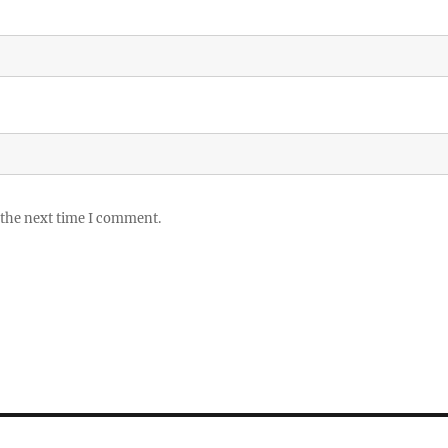
 the next time I comment.