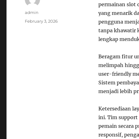
permainan slot 
Author
admin
yang menarik 
Posted
February 3, 2026
pengguna menjad
on
tanpa khawatir 
lengkap menduk
Beragam fitur un
melimpah hingga
user-friendly m
Sistem pembayar
menjadi lebih p
Ketersediaan la
ini. Tim suppor
pemain secara p
responsif, peng