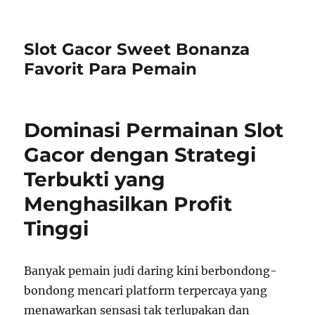
Slot Gacor Sweet Bonanza
Favorit Para Pemain
Dominasi Permainan Slot
Gacor dengan Strategi
Terbukti yang
Menghasilkan Profit
Tinggi
Banyak pemain judi daring kini berbondong-
bondong mencari platform terpercaya yang
menawarkan sensasi tak terlupakan dan