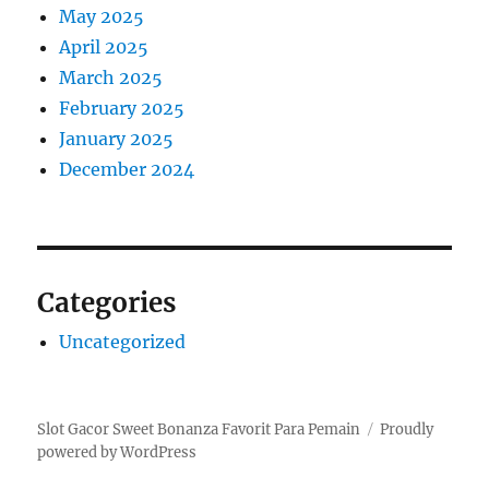
May 2025
April 2025
March 2025
February 2025
January 2025
December 2024
Categories
Uncategorized
Slot Gacor Sweet Bonanza Favorit Para Pemain
Proudly
powered by WordPress