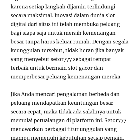
karena setiap langkah dijamin terlindungi
secara maksimal. Inovasi dalam dunia slot
digital dari situs ini telah membuka peluang
bagi siapa saja untuk meraih kemenangan
besar tanpa harus keluar rumah. Dengan segala
keunggulan tersebut, tidak heran jika banyak
yang menyebut setor777 sebagai tempat
terbaik untuk bermain slot gacor dan
memperbesar peluang kemenangan mereka.
Jika Anda mencari pengalaman berbeda dan
peluang mendapatkan keuntungan besar
secara cepat, maka tidak ada salahnya untuk
memulai petualangan di platform ini. Setor777
menawarkan berbagai fitur unggulan yang
mampu memenuhi kebutuhan setiap pemain,