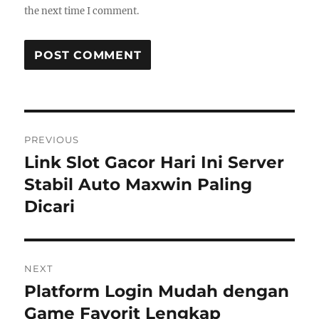
the next time I comment.
Post
PREVIOUS
navigation
Link Slot Gacor Hari Ini Server
Previous
post:
Stabil Auto Maxwin Paling
Dicari
NEXT
Platform Login Mudah dengan
Next
post:
Game Favorit Lengkap