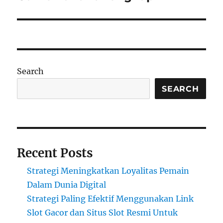
Search
SEARCH
Recent Posts
Strategi Meningkatkan Loyalitas Pemain
Dalam Dunia Digital
Strategi Paling Efektif Menggunakan Link
Slot Gacor dan Situs Slot Resmi Untuk