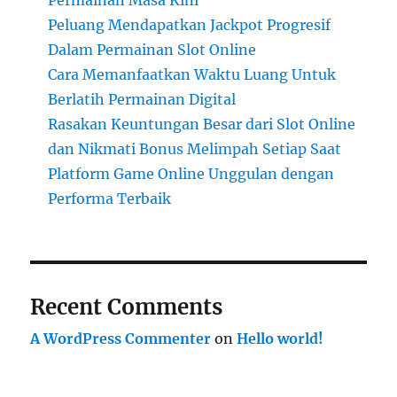
Permainan Masa Kini
Peluang Mendapatkan Jackpot Progresif
Dalam Permainan Slot Online
Cara Memanfaatkan Waktu Luang Untuk
Berlatih Permainan Digital
Rasakan Keuntungan Besar dari Slot Online
dan Nikmati Bonus Melimpah Setiap Saat
Platform Game Online Unggulan dengan
Performa Terbaik
Recent Comments
A WordPress Commenter
on
Hello world!