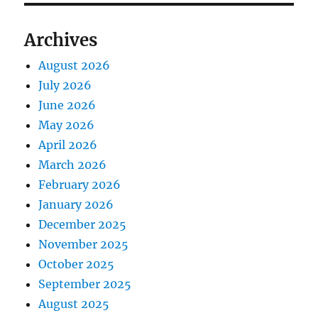
Archives
August 2026
July 2026
June 2026
May 2026
April 2026
March 2026
February 2026
January 2026
December 2025
November 2025
October 2025
September 2025
August 2025