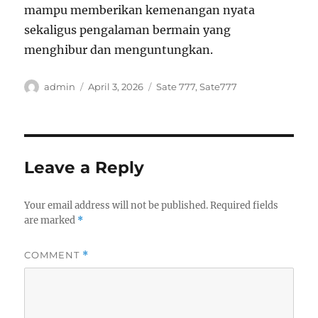
mampu memberikan kemenangan nyata
sekaligus pengalaman bermain yang
menghibur dan menguntungkan.
Author
Posted
Tags
admin
April 3, 2026
Sate 777
,
Sate777
on
Leave a Reply
Your email address will not be published.
Required fields
are marked
*
COMMENT
*