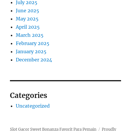
July 2025
June 2025
May 2025
April 2025
March 2025
February 2025
January 2025
December 2024
Categories
Uncategorized
Slot Gacor Sweet Bonanza Favorit Para Pemain
Proudly