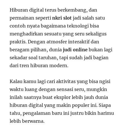
Hiburan digital terus berkembang, dan
permainan seperti
nkri slot
jadi salah satu
contoh nyata bagaimana teknologi bisa
menghadirkan sesuatu yang seru sekaligus
praktis. Dengan atmosfer interaktif dan
beragam pilihan, dunia
judi online
bukan lagi
sekadar soal taruhan, tapi sudah jadi bagian
dari tren hiburan modern.
Kalau kamu lagi cari aktivitas yang bisa ngisi
waktu luang dengan sensasi seru, mungkin
inilah saatnya buat eksplor lebih jauh dunia
hiburan digital yang makin populer ini. Siapa
tahu, pengalaman baru ini justru bikin harimu
lebih berwarna.