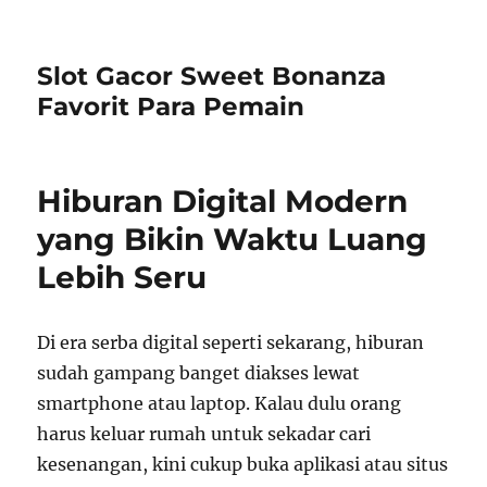
Slot Gacor Sweet Bonanza
Favorit Para Pemain
Hiburan Digital Modern
yang Bikin Waktu Luang
Lebih Seru
Di era serba digital seperti sekarang, hiburan
sudah gampang banget diakses lewat
smartphone atau laptop. Kalau dulu orang
harus keluar rumah untuk sekadar cari
kesenangan, kini cukup buka aplikasi atau situs