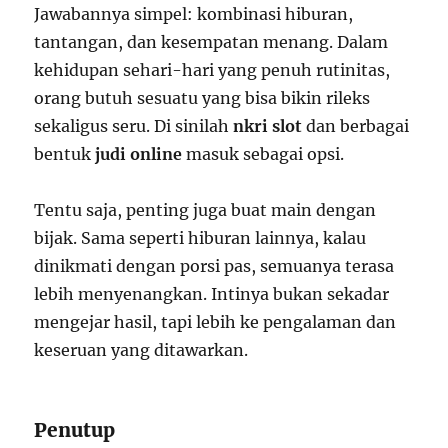
Jawabannya simpel: kombinasi hiburan,
tantangan, dan kesempatan menang. Dalam
kehidupan sehari-hari yang penuh rutinitas,
orang butuh sesuatu yang bisa bikin rileks
sekaligus seru. Di sinilah
nkri slot
dan berbagai
bentuk
judi online
masuk sebagai opsi.
Tentu saja, penting juga buat main dengan
bijak. Sama seperti hiburan lainnya, kalau
dinikmati dengan porsi pas, semuanya terasa
lebih menyenangkan. Intinya bukan sekadar
mengejar hasil, tapi lebih ke pengalaman dan
keseruan yang ditawarkan.
Penutup