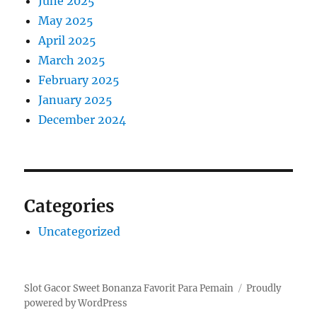
June 2025
May 2025
April 2025
March 2025
February 2025
January 2025
December 2024
Categories
Uncategorized
Slot Gacor Sweet Bonanza Favorit Para Pemain
Proudly
powered by WordPress