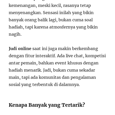
kemenangan, meski kecil, rasanya tetap
menyenangkan. Sensasi inilah yang bikin
banyak orang balik lagi, bukan cuma soal
hadiah, tapi karena atmosfernya yang bikin
nagih.
Judi online
saat ini juga makin berkembang
dengan fitur interaktif. Ada live chat, kompetisi
antar pemain, bahkan event khusus dengan
hadiah menarik. Jadi, bukan cuma sekadar
main, tapi ada komunitas dan pengalaman
sosial yang terbentuk di dalamnya.
Kenapa Banyak yang Tertarik?