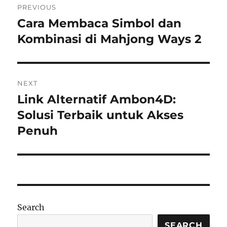
PREVIOUS
navigation
Cara Membaca Simbol dan
Previous
post:
Kombinasi di Mahjong Ways 2
NEXT
Link Alternatif Ambon4D:
Next
post:
Solusi Terbaik untuk Akses
Penuh
Search
SEARCH