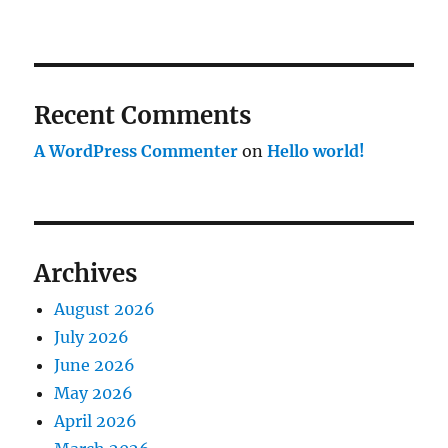
Recent Comments
A WordPress Commenter
on
Hello world!
Archives
August 2026
July 2026
June 2026
May 2026
April 2026