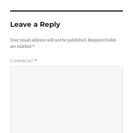
Leave a Reply
Your email address will not be published.
Required fields
are marked
*
COMMENT
*