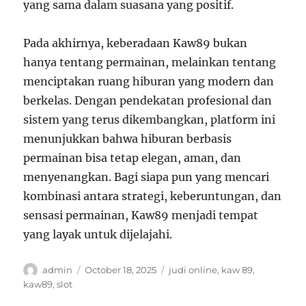
yang sama dalam suasana yang positif.
Pada akhirnya, keberadaan Kaw89 bukan
hanya tentang permainan, melainkan tentang
menciptakan ruang hiburan yang modern dan
berkelas. Dengan pendekatan profesional dan
sistem yang terus dikembangkan, platform ini
menunjukkan bahwa hiburan berbasis
permainan bisa tetap elegan, aman, dan
menyenangkan. Bagi siapa pun yang mencari
kombinasi antara strategi, keberuntungan, dan
sensasi permainan, Kaw89 menjadi tempat
yang layak untuk dijelajahi.
Author
Posted
Tags
admin
October 18, 2025
judi online
,
kaw 89
,
on
kaw89
,
slot