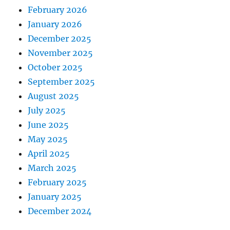
February 2026
January 2026
December 2025
November 2025
October 2025
September 2025
August 2025
July 2025
June 2025
May 2025
April 2025
March 2025
February 2025
January 2025
December 2024