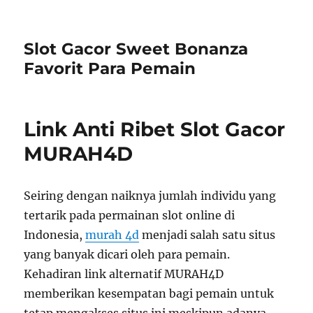
Slot Gacor Sweet Bonanza
Favorit Para Pemain
Link Anti Ribet Slot Gacor
MURAH4D
Seiring dengan naiknya jumlah individu yang
tertarik pada permainan slot online di
Indonesia,
murah 4d
menjadi salah satu situs
yang banyak dicari oleh para pemain.
Kehadiran link alternatif MURAH4D
memberikan kesempatan bagi pemain untuk