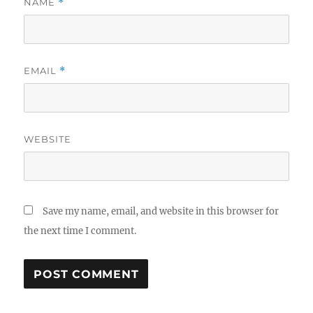
NAME
*
EMAIL
*
WEBSITE
Save my name, email, and website in this browser for
the next time I comment.