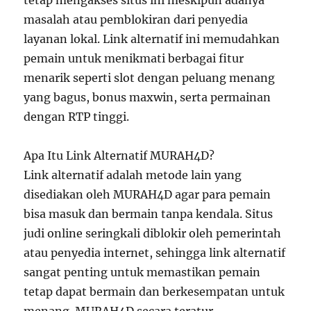
tetap mengakses situs ini meskipun adanya
masalah atau pemblokiran dari penyedia
layanan lokal. Link alternatif ini memudahkan
pemain untuk menikmati berbagai fitur
menarik seperti slot dengan peluang menang
yang bagus, bonus maxwin, serta permainan
dengan RTP tinggi.
Apa Itu Link Alternatif MURAH4D?
Link alternatif adalah metode lain yang
disediakan oleh MURAH4D agar para pemain
bisa masuk dan bermain tanpa kendala. Situs
judi online seringkali diblokir oleh pemerintah
atau penyedia internet, sehingga link alternatif
sangat penting untuk memastikan pemain
tetap dapat bermain dan berkesempatan untuk