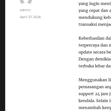
yang ingin men
Author
admin
yang cepat dan 
Posted
April 27, 2026
mendukung kebe
on
transaksi menja
Keberhasilan da
terpercaya dan
update secara be
Dengan demikia
terbuka lebar d
Menggunakan li
pemasangan angk
support 24 jam
kendala. Selain 
menambah keny