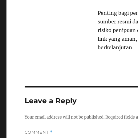
Penting bagi pe
sumber resmi da
risiko penipuan
link yang aman,
berkelanjutan.
Leave a Reply
Your email address will not be published.
Required fields
COMMENT
*