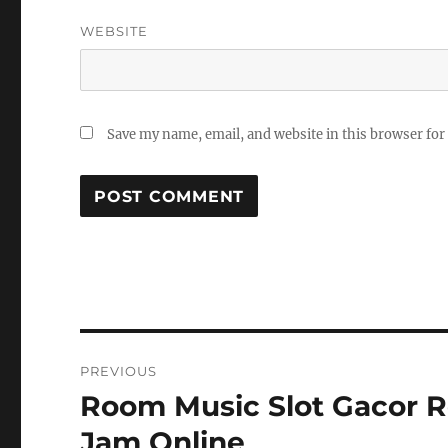
WEBSITE
Save my name, email, and website in this browser for
Post
PREVIOUS
navigation
Room Music Slot Gacor 
Previous
post:
Jam Online