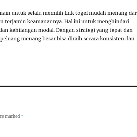
main untuk selalu memilih link togel mudah menang dar
n terjamin keamanannya. Hal ini untuk menghindari
 dan kehilangan modal. Dengan strategi yang tepat dan
 peluang menang besar bisa diraih secara konsisten dan
 are marked
*