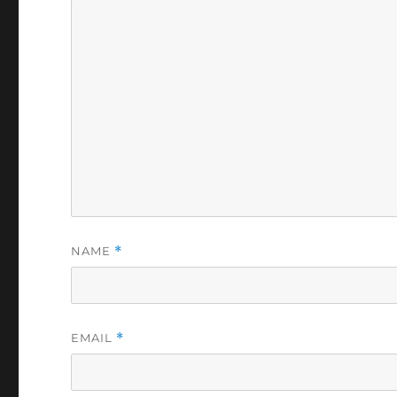
NAME
*
EMAIL
*