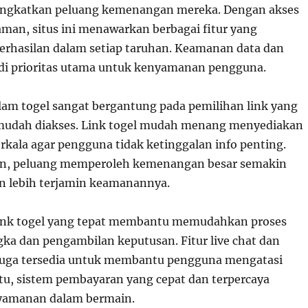
ingkatkan peluang kemenangan mereka. Dengan akses
aman, situs ini menawarkan berbagai fitur yang
rhasilan dalam setiap taruhan. Keamanan data dan
di prioritas utama untuk kenyamanan pengguna.
lam togel sangat bergantung pada pemilihan link yang
 mudah diakses. Link togel mudah menang menyediakan
rkala agar pengguna tidak ketinggalan info penting.
n, peluang memperoleh kemenangan besar semakin
an lebih terjamin keamanannya.
nk togel yang tepat membantu memudahkan proses
a dan pengambilan keputusan. Fitur live chat dan
 juga tersedia untuk membantu pengguna mengatasi
itu, sistem pembayaran yang cepat dan terpercaya
amanan dalam bermain.