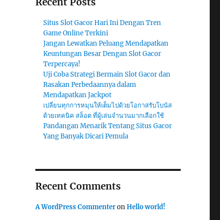
Recent Posts
Situs Slot Gacor Hari Ini Dengan Tren
Game Online Terkini
Jangan Lewatkan Peluang Mendapatkan
Keuntungan Besar Dengan Slot Gacor
Terpercaya!
Uji Coba Strategi Bermain Slot Gacor dan
Rasakan Perbedaannya dalam
Mendapatkan Jackpot
เปลี่ยนทุกการหมุนให้เต็มไปด้วยโอกาสรับโบนัส
ด้วยเทคนิค สล็อต ที่ผู้เล่นจำนวนมากเลือกใช้
Pandangan Menarik Tentang Situs Gacor
Yang Banyak Dicari Pemula
Recent Comments
A WordPress Commenter
on
Hello world!