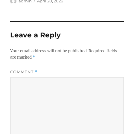
Author
Posted
admin
April 20, 2026
on
Leave a Reply
Your email address will not be published.
Required fields
are marked
*
COMMENT
*