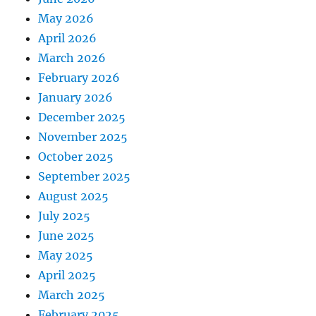
May 2026
April 2026
March 2026
February 2026
January 2026
December 2025
November 2025
October 2025
September 2025
August 2025
July 2025
June 2025
May 2025
April 2025
March 2025
February 2025