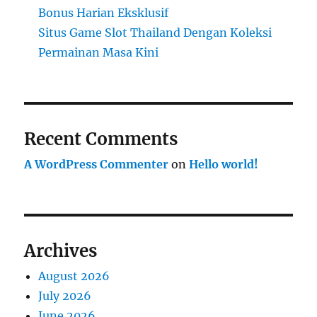
Bonus Harian Eksklusif
Situs Game Slot Thailand Dengan Koleksi
Permainan Masa Kini
Recent Comments
A WordPress Commenter
on
Hello world!
Archives
August 2026
July 2026
June 2026