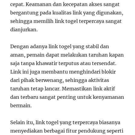
cepat. Keamanan dan kecepatan akses sangat
bergantung pada kualitas link yang digunakan,
sehingga memilih link togel terpercaya sangat
dianjurkan.
Dengan adanya link togel yang stabil dan
aman, pemain dapat melakukan taruhan kapan
saja tanpa khawatir terputus atau tersendat.
Link ini juga membantu menghindari blokir
dari pihak berwenang, sehingga aktivitas
taruhan tetap lancar. Memastikan link aktif
dan terbaru sangat penting untuk kenyamanan
bermain.
Selain itu, link togel yang terpercaya biasanya
menyediakan berbagai fitur pendukung seperti