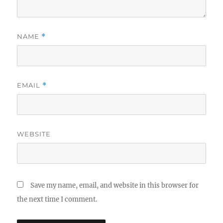
NAME
*
EMAIL
*
WEBSITE
Save my name, email, and website in this browser for
the next time I comment.