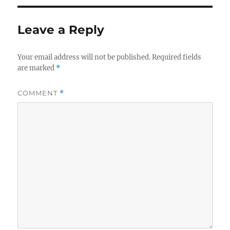
Leave a Reply
Your email address will not be published.
Required fields
are marked
*
COMMENT
*