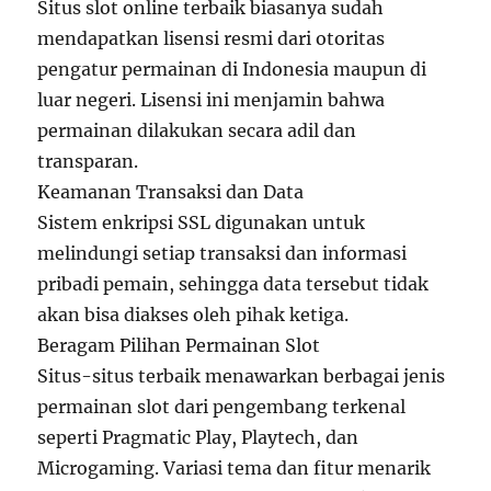
Situs slot online terbaik biasanya sudah
mendapatkan lisensi resmi dari otoritas
pengatur permainan di Indonesia maupun di
luar negeri. Lisensi ini menjamin bahwa
permainan dilakukan secara adil dan
transparan.
Keamanan Transaksi dan Data
Sistem enkripsi SSL digunakan untuk
melindungi setiap transaksi dan informasi
pribadi pemain, sehingga data tersebut tidak
akan bisa diakses oleh pihak ketiga.
Beragam Pilihan Permainan Slot
Situs-situs terbaik menawarkan berbagai jenis
permainan slot dari pengembang terkenal
seperti Pragmatic Play, Playtech, dan
Microgaming. Variasi tema dan fitur menarik