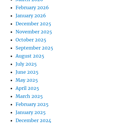
February 2026
January 2026
December 2025
November 2025
October 2025
September 2025
August 2025
July 2025
June 2025
May 2025
April 2025
March 2025
February 2025
January 2025
December 2024