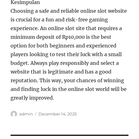
Kesimpulan
Choosing a safe and reliable online slot website
is crucial for a fun and risk-free gaming
experience. An online slot site that requires a
minimum deposit of Rp10,000 is the best
option for both beginners and experienced
players looking to test their luck with a small
budget. Always play responsibly and select a
website that is legitimate and has a good
reputation. This way, your chances of winning
and finding luck in the online slot world will be
greatly improved.
Author
Posted
admin
December 14, 2025
on