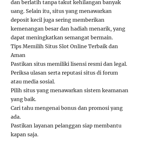
dan berlatih tanpa takut kehilangan banyak
uang. Selain itu, situs yang menawarkan
deposit kecil juga sering memberikan
kemenangan besar dan hadiah menarik, yang
dapat meningkatkan semangat bermain.
Tips Memilih Situs Slot Online Terbaik dan
Aman
Pastikan situs memiliki lisensi resmi dan legal.
Periksa ulasan serta reputasi situs di forum
atau media sosial.
Pilih situs yang menawarkan sistem keamanan
yang baik.
Cari tahu mengenai bonus dan promosi yang
ada.
Pastikan layanan pelanggan siap membantu
kapan saja.