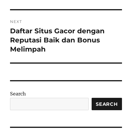
NEXT
Daftar Situs Gacor dengan
Next
post:
Reputasi Baik dan Bonus
Melimpah
Search
SEARCH