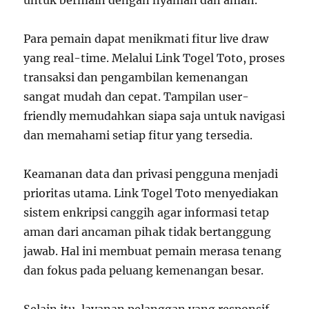
untuk bermain dengan nyaman dan aman.
Para pemain dapat menikmati fitur live draw
yang real-time. Melalui Link Togel Toto, proses
transaksi dan pengambilan kemenangan
sangat mudah dan cepat. Tampilan user-
friendly memudahkan siapa saja untuk navigasi
dan memahami setiap fitur yang tersedia.
Keamanan data dan privasi pengguna menjadi
prioritas utama. Link Togel Toto menyediakan
sistem enkripsi canggih agar informasi tetap
aman dari ancaman pihak tidak bertanggung
jawab. Hal ini membuat pemain merasa tenang
dan fokus pada peluang kemenangan besar.