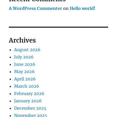
A WordPress Commenter
on
Hello world!
Archives
August 2026
July 2026
June 2026
May 2026
April 2026
March 2026
February 2026
January 2026
December 2025
November 2025