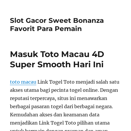
Slot Gacor Sweet Bonanza
Favorit Para Pemain
Masuk Toto Macau 4D
Super Smooth Hari Ini
toto macau
Link Togel Toto menjadi salah satu
akses utama bagi pecinta togel online. Dengan
reputasi terpercaya, situs ini menawarkan
berbagai pasaran togel dari berbagai negara.
Kemudahan akses dan keamanan data
menjadikan Link Togel Toto pilihan utama