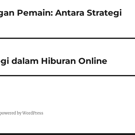
gan Pemain: Antara Strategi
egi dalam Hiburan Online
 powered by WordPress