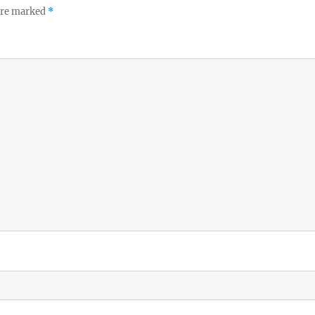
 are marked
*