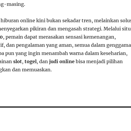
ng-masing.
hiburan online kini bukan sekadar tren, melainkan solu
nyegarkan pikiran dan mengasah strategi. Melalui situ
00
, pemain dapat merasakan sensasi kemenangan,
ktif, dan pengalaman yang aman, semua dalam genggam
apa pun yang ingin menambah warna dalam keseharian,
mainan
slot
,
togel
, dan
judi online
bisa menjadi pilihan
gkan dan memuaskan.