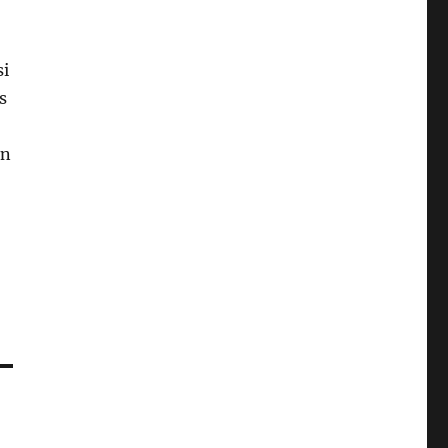
si
s
an