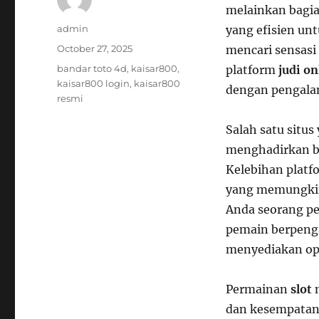
melainkan bagia
Author
admin
yang efisien un
Posted
October 27, 2025
mencari sensasi 
on
Tags
bandar toto 4d
,
kaisar800
,
platform
judi on
kaisar800 login
,
kaisar800
dengan pengalam
resmi
Salah satu situs
menghadirkan b
Kelebihan platf
yang memungkin
Anda seorang p
pemain berpeng
menyediakan ops
Permainan
slot
m
dan kesempatan