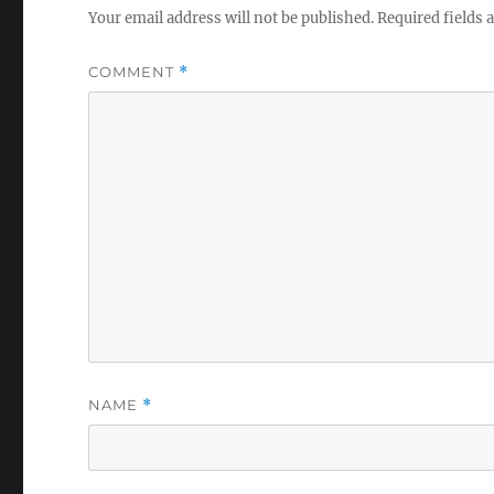
Your email address will not be published.
Required fields
COMMENT
*
NAME
*