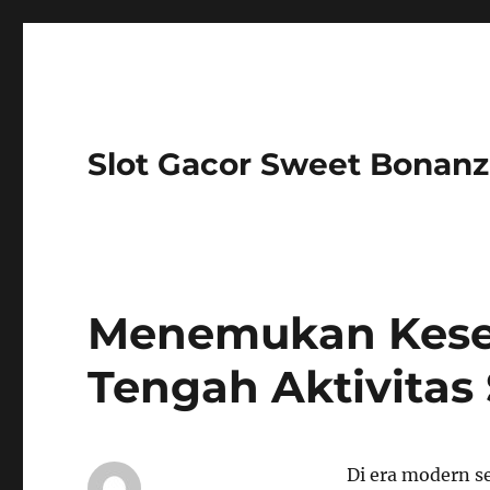
Slot Gacor Sweet Bonanz
Menemukan Keser
Tengah Aktivitas 
Di era modern s