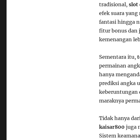
tradisional,
slot
efek suara yang 
fantasi hingga 
fitur bonus dan
kemenangan lebi
Sementara itu,
t
permainan angka
hanya mengandal
prediksi angka 
keberuntungan 
maraknya permai
Tidak hanya dari
kaisar800
juga 
Sistem keamanan