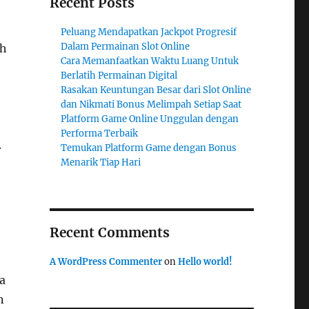
Recent Posts
Peluang Mendapatkan Jackpot Progresif
Dalam Permainan Slot Online
ah
Cara Memanfaatkan Waktu Luang Untuk
Berlatih Permainan Digital
Rasakan Keuntungan Besar dari Slot Online
dan Nikmati Bonus Melimpah Setiap Saat
Platform Game Online Unggulan dengan
Performa Terbaik
.
Temukan Platform Game dengan Bonus
Menarik Tiap Hari
Recent Comments
A WordPress Commenter
on
Hello world!
a
n