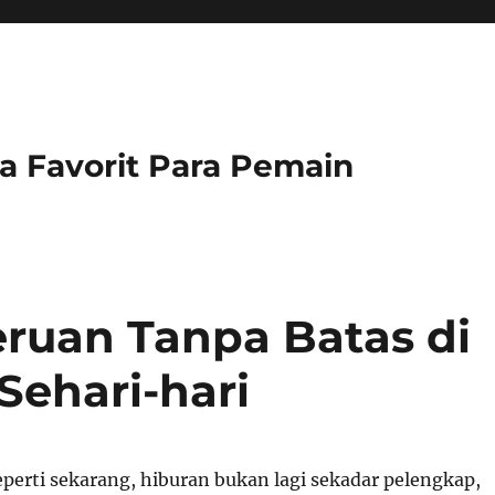
a Favorit Para Pemain
uan Tanpa Batas di
Sehari-hari
eperti sekarang, hiburan bukan lagi sekadar pelengkap,