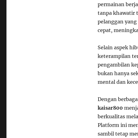
permainan berja
tanpa khawatir 
pelanggan yang
cepat, meningk
Selain aspek h
keterampilan ter
pengambilan kep
bukan hanya sek
mental dan kece
Dengan berbagai
kaisar800
menja
berkualitas mel
Platform ini m
sambil tetap m