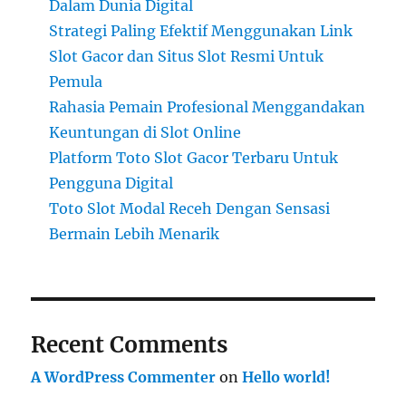
Dalam Dunia Digital
Strategi Paling Efektif Menggunakan Link
Slot Gacor dan Situs Slot Resmi Untuk
Pemula
Rahasia Pemain Profesional Menggandakan
Keuntungan di Slot Online
Platform Toto Slot Gacor Terbaru Untuk
Pengguna Digital
Toto Slot Modal Receh Dengan Sensasi
Bermain Lebih Menarik
Recent Comments
A WordPress Commenter
on
Hello world!