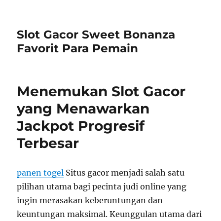
Slot Gacor Sweet Bonanza
Favorit Para Pemain
Menemukan Slot Gacor
yang Menawarkan
Jackpot Progresif
Terbesar
panen togel
Situs gacor menjadi salah satu
pilihan utama bagi pecinta judi online yang
ingin merasakan keberuntungan dan
keuntungan maksimal. Keunggulan utama dari