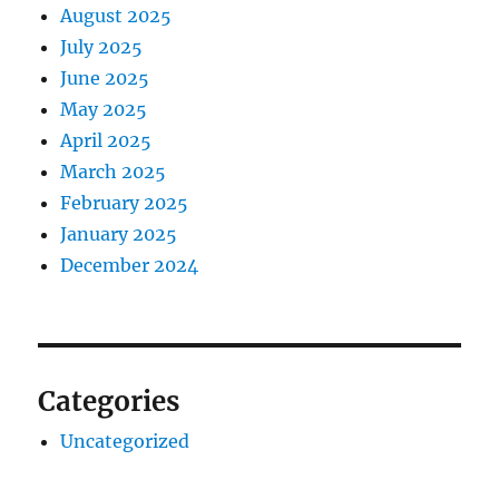
August 2025
July 2025
June 2025
May 2025
April 2025
March 2025
February 2025
January 2025
December 2024
Categories
Uncategorized