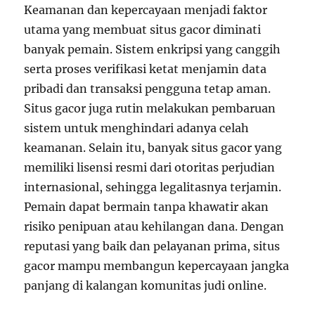
Keamanan dan kepercayaan menjadi faktor
utama yang membuat situs gacor diminati
banyak pemain. Sistem enkripsi yang canggih
serta proses verifikasi ketat menjamin data
pribadi dan transaksi pengguna tetap aman.
Situs gacor juga rutin melakukan pembaruan
sistem untuk menghindari adanya celah
keamanan. Selain itu, banyak situs gacor yang
memiliki lisensi resmi dari otoritas perjudian
internasional, sehingga legalitasnya terjamin.
Pemain dapat bermain tanpa khawatir akan
risiko penipuan atau kehilangan dana. Dengan
reputasi yang baik dan pelayanan prima, situs
gacor mampu membangun kepercayaan jangka
panjang di kalangan komunitas judi online.