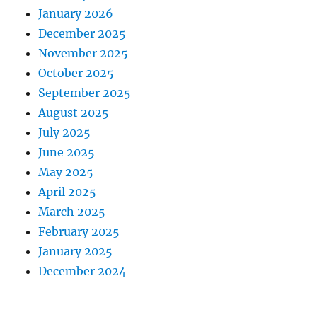
January 2026
December 2025
November 2025
October 2025
September 2025
August 2025
July 2025
June 2025
May 2025
April 2025
March 2025
February 2025
January 2025
December 2024