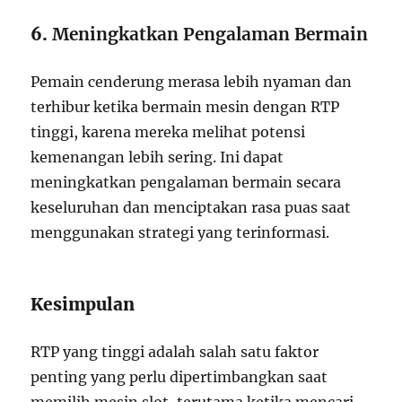
6.
Meningkatkan Pengalaman Bermain
Pemain cenderung merasa lebih nyaman dan
terhibur ketika bermain mesin dengan RTP
tinggi, karena mereka melihat potensi
kemenangan lebih sering. Ini dapat
meningkatkan pengalaman bermain secara
keseluruhan dan menciptakan rasa puas saat
menggunakan strategi yang terinformasi.
Kesimpulan
RTP yang tinggi adalah salah satu faktor
penting yang perlu dipertimbangkan saat