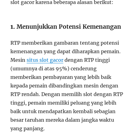
slot gacor karena beberapa alasan berikut:
1.
Menunjukkan Potensi Kemenangan
RTP memberikan gambaran tentang potensi
kemenangan yang dapat diharapkan pemain.
Mesin
situs slot gacor
dengan RTP tinggi
(umumnya di atas 95%) cenderung
memberikan pembayaran yang lebih baik
kepada pemain dibandingkan mesin dengan
RTP rendah. Dengan memilih slot dengan RTP
tinggi, pemain memiliki peluang yang lebih
baik untuk mendapatkan kembali sebagian
besar taruhan mereka dalam jangka waktu
yang panjang.