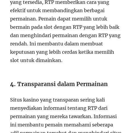
yang tersedia, RTP memberikan cara yang
efektif untuk membandingkan berbagai
permainan. Pemain dapat memilih untuk
bermain pada slot dengan RTP yang lebih baik
dan menghindari permainan dengan RTP yang
rendah. Ini membantu dalam membuat
keputusan yang lebih cerdas ketika memilih
slot untuk dimainkan.
4.
Transparansi dalam Permainan
Situs kasino yang transparan sering kali
menyediakan informasi tentang RTP dari
permainan yang mereka tawarkan. Informasi
ini membantu pemain memahami seberapa