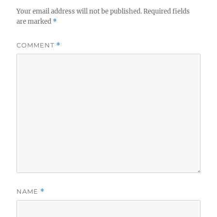
Your email address will not be published.
Required fields
are marked
*
COMMENT
*
NAME
*