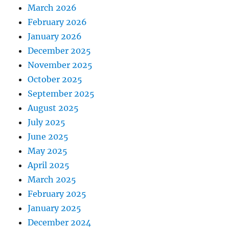
March 2026
February 2026
January 2026
December 2025
November 2025
October 2025
September 2025
August 2025
July 2025
June 2025
May 2025
April 2025
March 2025
February 2025
January 2025
December 2024