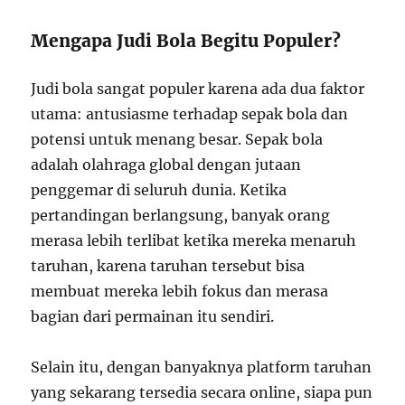
Mengapa Judi Bola Begitu Populer?
Judi bola sangat populer karena ada dua faktor
utama: antusiasme terhadap sepak bola dan
potensi untuk menang besar. Sepak bola
adalah olahraga global dengan jutaan
penggemar di seluruh dunia. Ketika
pertandingan berlangsung, banyak orang
merasa lebih terlibat ketika mereka menaruh
taruhan, karena taruhan tersebut bisa
membuat mereka lebih fokus dan merasa
bagian dari permainan itu sendiri.
Selain itu, dengan banyaknya platform taruhan
yang sekarang tersedia secara online, siapa pun