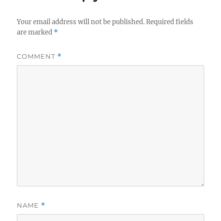
Your email address will not be published.
Required fields
are marked
*
COMMENT
*
NAME
*