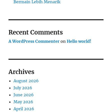
Bermain Lebih Menarik
Recent Comments
A WordPress Commenter
on
Hello world!
Archives
August 2026
July 2026
June 2026
May 2026
April 2026