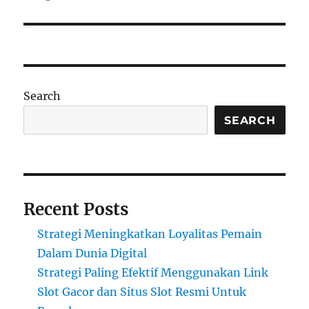
Search
SEARCH
Recent Posts
Strategi Meningkatkan Loyalitas Pemain
Dalam Dunia Digital
Strategi Paling Efektif Menggunakan Link
Slot Gacor dan Situs Slot Resmi Untuk