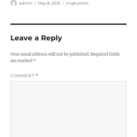
Author
Posted
Tags
admin
May 8, 2025
lingkartoto
on
Leave a Reply
Your email address will not be published.
Required fields
are marked
*
COMMENT
*