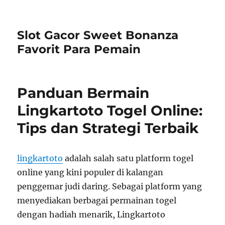
Slot Gacor Sweet Bonanza
Favorit Para Pemain
Panduan Bermain
Lingkartoto Togel Online:
Tips dan Strategi Terbaik
lingkartoto
adalah salah satu platform togel
online yang kini populer di kalangan
penggemar judi daring. Sebagai platform yang
menyediakan berbagai permainan togel
dengan hadiah menarik, Lingkartoto