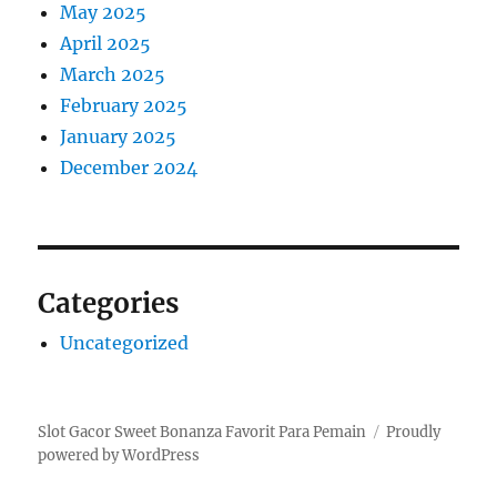
May 2025
April 2025
March 2025
February 2025
January 2025
December 2024
Categories
Uncategorized
Slot Gacor Sweet Bonanza Favorit Para Pemain
Proudly
powered by WordPress