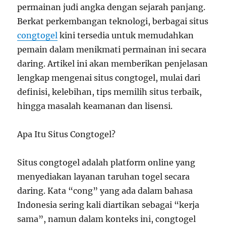
permainan judi angka dengan sejarah panjang.
Berkat perkembangan teknologi, berbagai situs
congtogel
kini tersedia untuk memudahkan
pemain dalam menikmati permainan ini secara
daring. Artikel ini akan memberikan penjelasan
lengkap mengenai situs congtogel, mulai dari
definisi, kelebihan, tips memilih situs terbaik,
hingga masalah keamanan dan lisensi.
Apa Itu Situs Congtogel?
Situs congtogel adalah platform online yang
menyediakan layanan taruhan togel secara
daring. Kata “cong” yang ada dalam bahasa
Indonesia sering kali diartikan sebagai “kerja
sama”, namun dalam konteks ini, congtogel