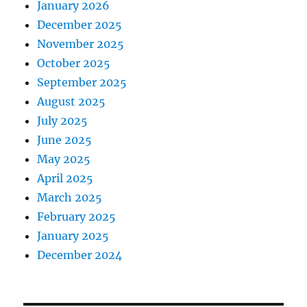
January 2026
December 2025
November 2025
October 2025
September 2025
August 2025
July 2025
June 2025
May 2025
April 2025
March 2025
February 2025
January 2025
December 2024