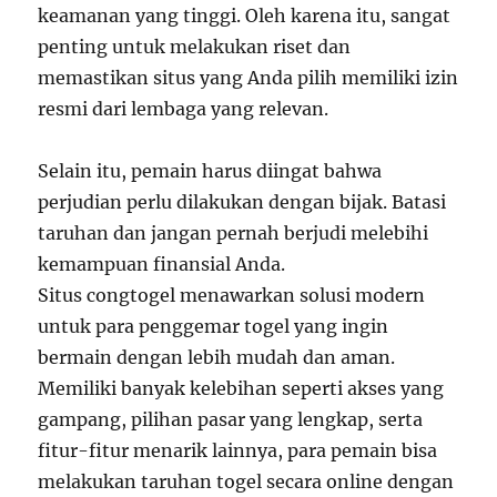
keamanan yang tinggi. Oleh karena itu, sangat
penting untuk melakukan riset dan
memastikan situs yang Anda pilih memiliki izin
resmi dari lembaga yang relevan.
Selain itu, pemain harus diingat bahwa
perjudian perlu dilakukan dengan bijak. Batasi
taruhan dan jangan pernah berjudi melebihi
kemampuan finansial Anda.
Situs congtogel menawarkan solusi modern
untuk para penggemar togel yang ingin
bermain dengan lebih mudah dan aman.
Memiliki banyak kelebihan seperti akses yang
gampang, pilihan pasar yang lengkap, serta
fitur-fitur menarik lainnya, para pemain bisa
melakukan taruhan togel secara online dengan