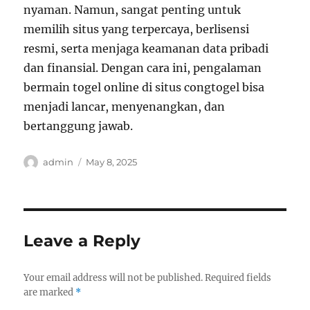
nyaman. Namun, sangat penting untuk
memilih situs yang terpercaya, berlisensi
resmi, serta menjaga keamanan data pribadi
dan finansial. Dengan cara ini, pengalaman
bermain togel online di situs congtogel bisa
menjadi lancar, menyenangkan, dan
bertanggung jawab.
Author
Posted
admin
May 8, 2025
on
Leave a Reply
Your email address will not be published.
Required fields
are marked
*