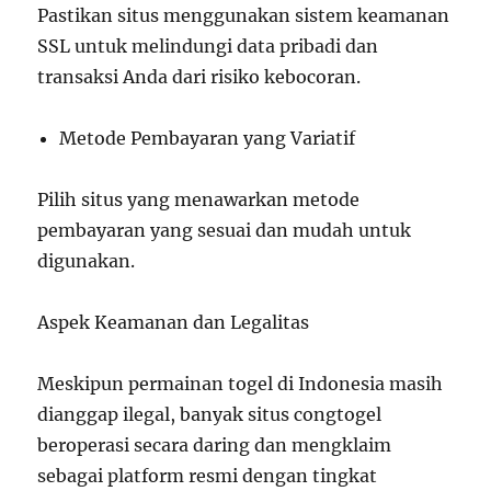
Pastikan situs menggunakan sistem keamanan
SSL untuk melindungi data pribadi dan
transaksi Anda dari risiko kebocoran.
Metode Pembayaran yang Variatif
Pilih situs yang menawarkan metode
pembayaran yang sesuai dan mudah untuk
digunakan.
Aspek Keamanan dan Legalitas
Meskipun permainan togel di Indonesia masih
dianggap ilegal, banyak situs congtogel
beroperasi secara daring dan mengklaim
sebagai platform resmi dengan tingkat