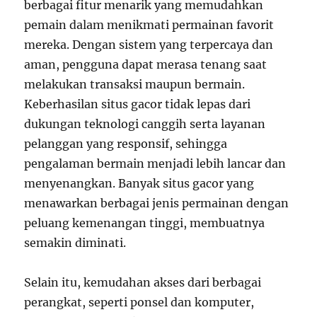
berbagai fitur menarik yang memudahkan
pemain dalam menikmati permainan favorit
mereka. Dengan sistem yang terpercaya dan
aman, pengguna dapat merasa tenang saat
melakukan transaksi maupun bermain.
Keberhasilan situs gacor tidak lepas dari
dukungan teknologi canggih serta layanan
pelanggan yang responsif, sehingga
pengalaman bermain menjadi lebih lancar dan
menyenangkan. Banyak situs gacor yang
menawarkan berbagai jenis permainan dengan
peluang kemenangan tinggi, membuatnya
semakin diminati.
Selain itu, kemudahan akses dari berbagai
perangkat, seperti ponsel dan komputer,