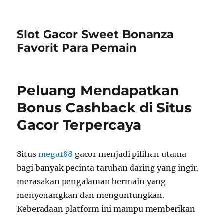
Slot Gacor Sweet Bonanza
Favorit Para Pemain
Peluang Mendapatkan
Bonus Cashback di Situs
Gacor Terpercaya
Situs
mega188
gacor menjadi pilihan utama
bagi banyak pecinta taruhan daring yang ingin
merasakan pengalaman bermain yang
menyenangkan dan menguntungkan.
Keberadaan platform ini mampu memberikan