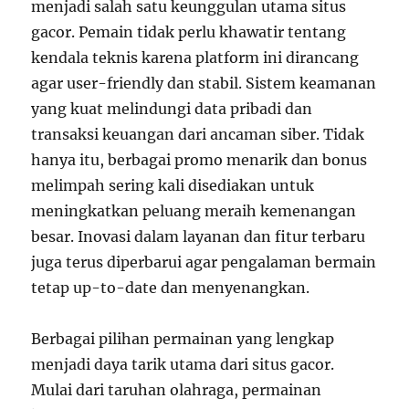
menjadi salah satu keunggulan utama situs
gacor. Pemain tidak perlu khawatir tentang
kendala teknis karena platform ini dirancang
agar user-friendly dan stabil. Sistem keamanan
yang kuat melindungi data pribadi dan
transaksi keuangan dari ancaman siber. Tidak
hanya itu, berbagai promo menarik dan bonus
melimpah sering kali disediakan untuk
meningkatkan peluang meraih kemenangan
besar. Inovasi dalam layanan dan fitur terbaru
juga terus diperbarui agar pengalaman bermain
tetap up-to-date dan menyenangkan.
Berbagai pilihan permainan yang lengkap
menjadi daya tarik utama dari situs gacor.
Mulai dari taruhan olahraga, permainan