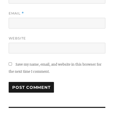
EMAIL
*
WEBSITE
Save my name, email, and website in this browser for
the next time I comment.
Post