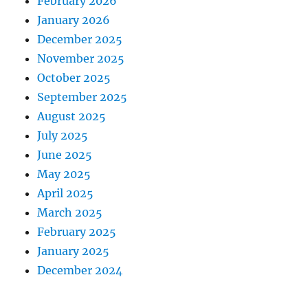
February 2026
January 2026
December 2025
November 2025
October 2025
September 2025
August 2025
July 2025
June 2025
May 2025
April 2025
March 2025
February 2025
January 2025
December 2024