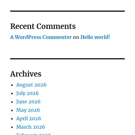
Recent Comments
A WordPress Commenter
on
Hello world!
Archives
August 2026
July 2026
June 2026
May 2026
April 2026
March 2026