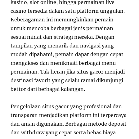
kasino, slot online, hingga permainan live
casino tersedia dalam satu platform unggulan.
Keberagaman ini memungkinkan pemain
untuk mencoba berbagai jenis permainan
sesuai minat dan strategi mereka. Dengan
tampilan yang menarik dan navigasi yang
mudah dipahami, pemain dapat dengan cepat
mengakses dan menikmati berbagai menu
permainan. Tak heran jika situs gacor menjadi
destinasi favorit yang selalu ramai dikunjungi
bettor dari berbagai kalangan.
Pengelolaan situs gacor yang profesional dan
transparan menjadikan platform ini terpercaya
dan aman digunakan. Berbagai metode deposit
dan withdraw yang cepat serta bebas biaya