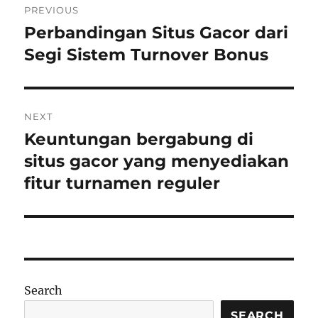
PREVIOUS
navigation
Perbandingan Situs Gacor dari
Previous
post:
Segi Sistem Turnover Bonus
NEXT
Keuntungan bergabung di
Next
post:
situs gacor yang menyediakan
fitur turnamen reguler
Search
SEARCH