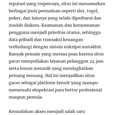
reputasi yang terpercaya, situs ini menawarkan
berbagai jenis permainan seperti slot, togel,
poker, dan lainnya yang selalu diperbarui dan
mudah diakses. Keamanan dan kenyamanan
pengguna menjadi prioritas utama, sehingga
data pribadi dan transaksi keuangan
terlindungi dengan sistem enkripsi mutakhir.
Banyak pemain yang merasa puas karena situs
gacor menyediakan layanan pelanggan 24 jam
serta bonus menarik yang meningkatkan
peluang menang. Hal ini menjadikan situs
gacor sebagai platform favorit yang mampu
memenuhi ekspektasi para bettor profesional
maupun pemula.
Kemudahan akses menjadi salah satu