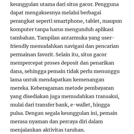
keunggulan utama dari situs gacor. Pengguna
dapat mengaksesnya melalui berbagai
perangkat seperti smartphone, tablet, maupun
komputer tanpa harus mengunduh aplikasi
tambahan. Tampilan antarmuka yang user-
friendly memudahkan navigasi dan pencarian
permainan favorit. Selain itu, situs gacor
mempercepat proses deposit dan penarikan
dana, sehingga pemain tidak perlu menunggu
lama untuk mendapatkan kemenangan
mereka. Keberagaman metode pembayaran
yang disediakan juga memudahkan transaksi,
mulai dari transfer bank, e-wallet, hingga
pulsa. Dengan segala keunggulan ini, pemain
merasa nyaman dan percaya diri dalam
menjalankan aktivitas taruhan.