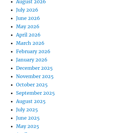
August 2026
July 2026
June 2026
May 2026
April 2026
March 2026
February 2026
January 2026
December 2025
November 2025
October 2025
September 2025
August 2025
July 2025
June 2025
May 2025