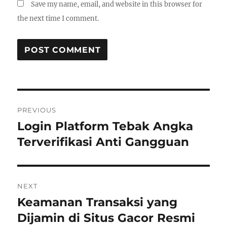
Save my name, email, and website in this browser for
the next time I comment.
Post
PREVIOUS
navigation
Login Platform Tebak Angka
Previous
post:
Terverifikasi Anti Gangguan
NEXT
Keamanan Transaksi yang
Next
post:
Dijamin di Situs Gacor Resmi