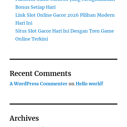
Bonus Setiap Hari
Link Slot Online Gacor 2026 Pilihan Modern
Hari Ini
Situs Slot Gacor Hari Ini Dengan Tren Game
Online Terkini
Recent Comments
A WordPress Commenter
on
Hello world!
Archives