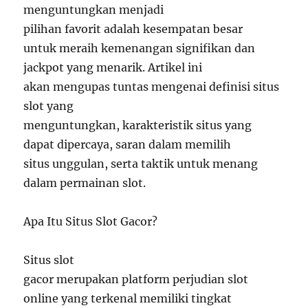
menguntungkan menjadi
pilihan favorit adalah kesempatan besar
untuk meraih kemenangan signifikan dan
jackpot yang menarik. Artikel ini
akan mengupas tuntas mengenai definisi situs
slot yang
menguntungkan, karakteristik situs yang
dapat dipercaya, saran dalam memilih
situs unggulan, serta taktik untuk menang
dalam permainan slot.
Apa Itu Situs Slot Gacor?
Situs slot
gacor merupakan platform perjudian slot
online yang terkenal memiliki tingkat