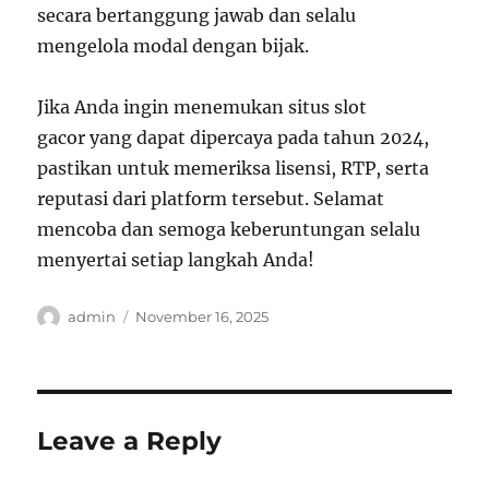
secara bertanggung jawab dan selalu
mengelola modal dengan bijak.
Jika Anda ingin menemukan situs slot
gacor yang dapat dipercaya pada tahun 2024,
pastikan untuk memeriksa lisensi, RTP, serta
reputasi dari platform tersebut. Selamat
mencoba dan semoga keberuntungan selalu
menyertai setiap langkah Anda!
Author
Posted
admin
November 16, 2025
on
Leave a Reply