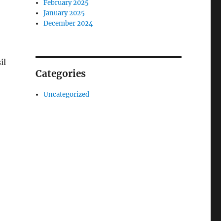
February 2025
January 2025
December 2024
il
Categories
Uncategorized