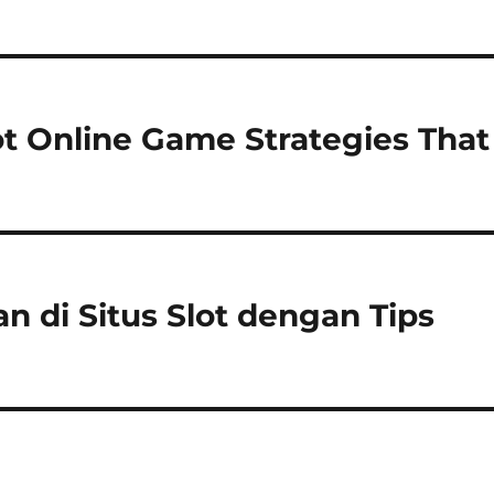
t Online Game Strategies That
di Situs Slot dengan Tips