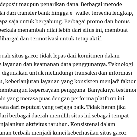
deposit maupun penarikan dana. Berbagai metode
i dari transfer bank hingga e-wallet tersedia lengkap,
pa saja untuk bergabung. Berbagai promo dan bonus
berkala menambah nilai lebih dari situs ini, membuat
hargai dan termotivasi untuk tetap aktif.
buah situs gacor tidak lepas dari komitmen dalam
s layanan dan keamanan data penggunanya. Teknologi
h digunakan untuk melindungi transaksi dan informasi
itu, keberlanjutan layanan yang konsisten menjadi faktor
membangun kepercayaan pengguna. Banyaknya testimon
main yang merasa puas dengan performa platform ini
ata dari reputasi yang terjaga baik. Tidak heran jika
ari berbagai daerah memilih situs ini sebagai tempat
jalankan aktivitas taruhan. Konsistensi dalam
nan terbaik menjadi kunci keberhasilan situs gacor.