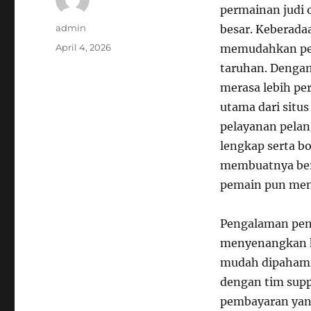
permainan judi
Author
admin
besar. Keberada
Posted
April 4, 2026
memudahkan pem
on
taruhan. Dengan
merasa lebih pe
utama dari situs
pelayanan pelang
lengkap serta b
membuatnya berb
pemain pun menj
Pengalaman pengg
menyenangkan ka
mudah dipahami
dengan tim supp
pembayaran yan