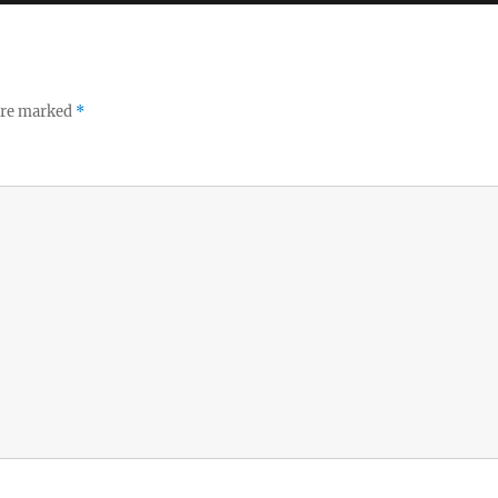
 are marked
*