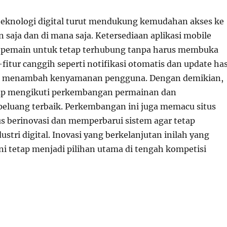
eknologi digital turut mendukung kemudahan akses ke
n saja dan di mana saja. Ketersediaan aplikasi mobile
emain untuk tetap terhubung tanpa harus membuka
fitur canggih seperti notifikasi otomatis dan update has
me menambah kenyamanan pengguna. Dengan demikian,
tap mengikuti perkembangan permainan dan
luang terbaik. Perkembangan ini juga memacu situs
us berinovasi dan memperbarui sistem agar tetap
dustri digital. Inovasi yang berkelanjutan inilah yang
ni tetap menjadi pilihan utama di tengah kompetisi