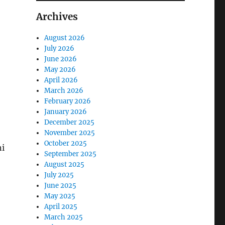
Archives
August 2026
July 2026
June 2026
May 2026
April 2026
March 2026
February 2026
January 2026
December 2025
November 2025
October 2025
i
September 2025
August 2025
July 2025
June 2025
May 2025
April 2025
March 2025