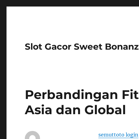
Slot Gacor Sweet Bonanz
Perbandingan Fit
Asia dan Global
semuttoto login