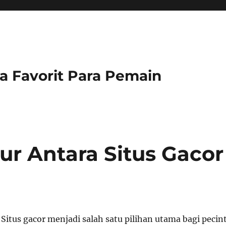
a Favorit Para Pemain
ur Antara Situs Gacor
Situs gacor menjadi salah satu pilihan utama bagi pecin