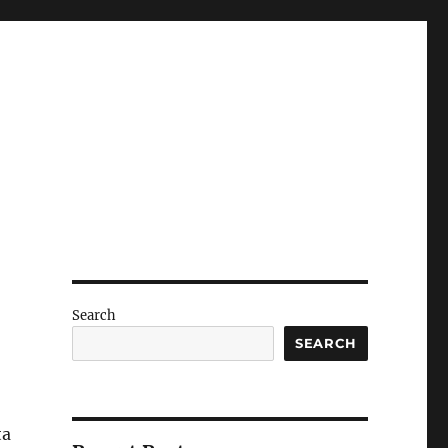
Search
SEARCH
ta