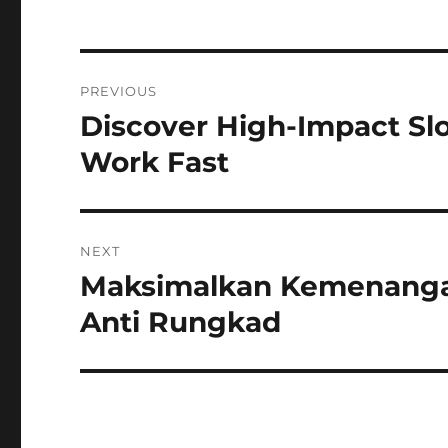
Post
PREVIOUS
navigation
Discover High-Impact Slo
Previous
post:
Work Fast
NEXT
Maksimalkan Kemenangan 
Next
post:
Anti Rungkad