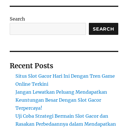
Search
SEARCH
Recent Posts
Situs Slot Gacor Hari Ini Dengan Tren Game
Online Terkini
Jangan Lewatkan Peluang Mendapatkan
Keuntungan Besar Dengan Slot Gacor
Terpercaya!
Uji Coba Strategi Bermain Slot Gacor dan
Rasakan Perbedaannya dalam Mendapatkan