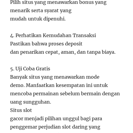
Pilih situs yang menawarkan bonus yang
menarik serta syarat yang
mudah untuk dipenuhi.
4. Perhatikan Kemudahan Transaksi
Pastikan bahwa proses deposit
dan penarikan cepat, aman, dan tanpa biaya.
5. Uji Coba Gratis
Banyak situs yang menawarkan mode
demo. Manfaatkan kesempatan ini untuk
mencoba permainan sebelum bermain dengan
uang sungguhan.
Situs slot
gacor menjadi pilihan unggul bagi para
penggemar perjudian slot daring yang