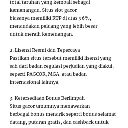
total taruhan yang kembali sebagai
kemenangan. Situs slot gacor
biasanya memiliki RTP di atas 96%,
menandakan peluang yang lebih besar
untuk meraih kemenangan.
2. Lisensi Resmi dan Tepercaya
Pastikan situs tersebut memiliki lisensi yang
sah dari badan regulasi perjudian yang diakui,
seperti PAGCOR, MGA, atau badan
internasional lainnya.
3. Ketersediaan Bonus Berlimpah
Situs gacor umumnya menawarkan
berbagai bonus menarik seperti bonus selamat
datang, putaran gratis, dan cashback untuk