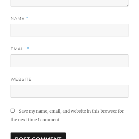
NAME
*
EMAIL
*
WEBSITE
Save my name, email, and website in this browser for
the next time I comment.