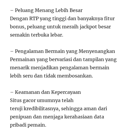
– Peluang Menang Lebih Besar
Dengan RTP yang tinggi dan banyaknya fitur
bonus, peluang untuk meraih jackpot besar
semakin terbuka lebar.
– Pengalaman Bermain yang Menyenangkan
Permainan yang bervariasi dan tampilan yang
menarik menjadikan pengalaman bermain
lebih seru dan tidak membosankan.
– Keamanan dan Kepercayaan
Situs gacor umumnya telah
teruji kredibilitasnya, sehingga aman dari
penipuan dan menjaga kerahasiaan data
pribadi pemain.