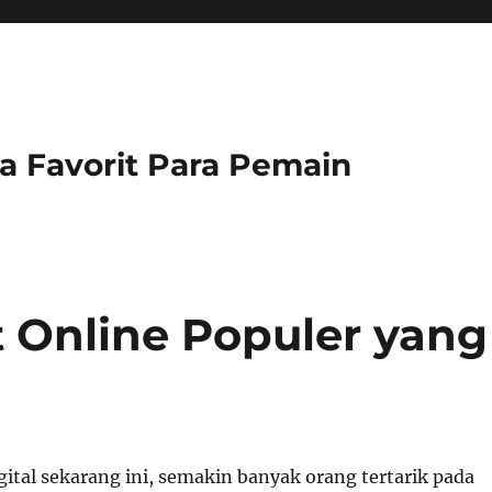
a Favorit Para Pemain
t Online Populer yang
ital sekarang ini, semakin banyak orang tertarik pada