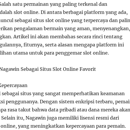
 Salah satu permainan yang paling terkenal dan
lah slot online. Di antara berbagai platform yang ada,
uncul sebagai situs slot online yang terpercaya dan pali
rikan pengalaman bermain yang aman, menyenangkan
an. Artikel ini akan membahas secara rinci tentang
ulannya, fiturnya, serta alasan mengapa platform ini
ilihan utama untuk para penggemar slot online.
Nagawin Sebagai Situs Slot Online Favorit
Kepercayaan
l sebagai situs yang sangat memperhatikan keamanan
ksi penggunanya. Dengan sistem enkripsi terbaru, pema
npa rasa takut bahwa data pribadi atau dana mereka aka
Selain itu, Nagawin juga memiliki lisensi resmi dari
 online, yang meningkatkan kepercayaan para pemain.