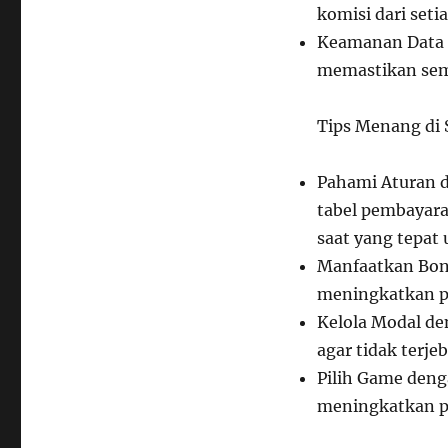
komisi dari seti
Keamanan Data 
memastikan semu
Tips Menang di 
Pahami Aturan d
tabel pembayaran
saat yang tepat
Manfaatkan Bon
meningkatkan p
Kelola Modal de
agar tidak terj
Pilih Game deng
meningkatkan p