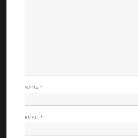
NAME
*
EMAIL
*