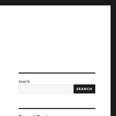
Search
SEARCH