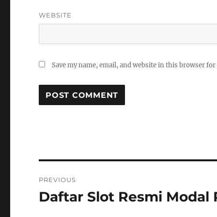
WEBSITE
Save my name, email, and website in this browser for
Post
PREVIOUS
navigation
Daftar Slot Resmi Modal 
Previous
post: