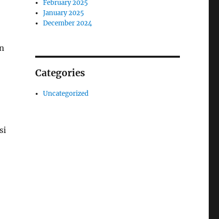
February 2025
January 2025
December 2024
an
Categories
Uncategorized
si