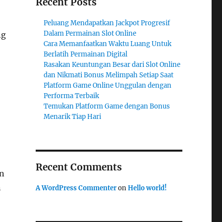
Recent Posts
Peluang Mendapatkan Jackpot Progresif
Dalam Permainan Slot Online
ng
Cara Memanfaatkan Waktu Luang Untuk
,
Berlatih Permainan Digital
Rasakan Keuntungan Besar dari Slot Online
dan Nikmati Bonus Melimpah Setiap Saat
Platform Game Online Unggulan dengan
Performa Terbaik
Temukan Platform Game dengan Bonus
Menarik Tiap Hari
Recent Comments
in
n
A WordPress Commenter
on
Hello world!