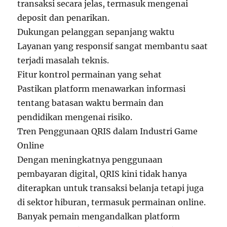
transaksi secara jelas, termasuk mengenai
deposit dan penarikan.
Dukungan pelanggan sepanjang waktu
Layanan yang responsif sangat membantu saat
terjadi masalah teknis.
Fitur kontrol permainan yang sehat
Pastikan platform menawarkan informasi
tentang batasan waktu bermain dan
pendidikan mengenai risiko.
Tren Penggunaan QRIS dalam Industri Game
Online
Dengan meningkatnya penggunaan
pembayaran digital, QRIS kini tidak hanya
diterapkan untuk transaksi belanja tetapi juga
di sektor hiburan, termasuk permainan online.
Banyak pemain mengandalkan platform