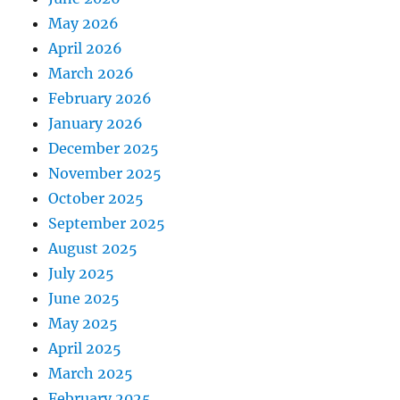
May 2026
April 2026
March 2026
February 2026
January 2026
December 2025
November 2025
October 2025
September 2025
August 2025
July 2025
June 2025
May 2025
April 2025
March 2025
February 2025