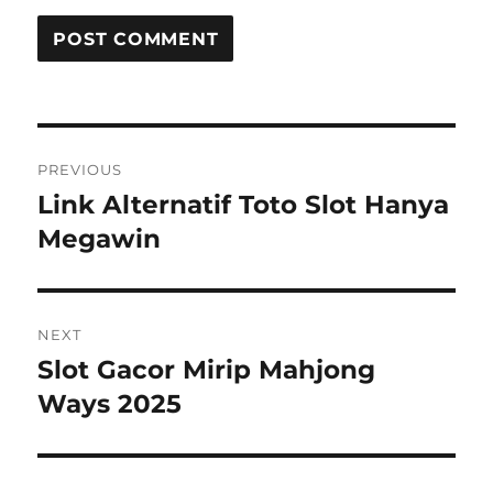
Post
PREVIOUS
navigation
Link Alternatif Toto Slot Hanya
Previous
post:
Megawin
NEXT
Slot Gacor Mirip Mahjong
Next
post:
Ways 2025