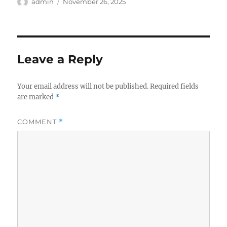
Author
Posted
admin
November 26, 2025
on
Leave a Reply
Your email address will not be published.
Required fields
are marked
*
COMMENT
*