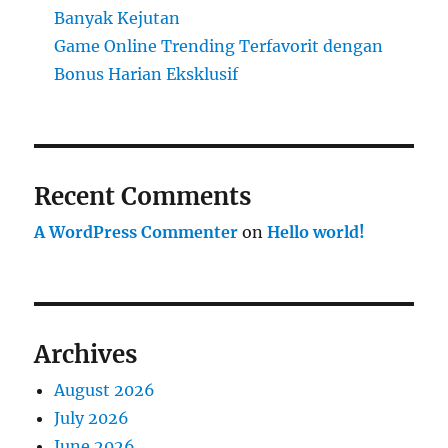
Banyak Kejutan
Game Online Trending Terfavorit dengan
Bonus Harian Eksklusif
Recent Comments
A WordPress Commenter
on
Hello world!
Archives
August 2026
July 2026
June 2026