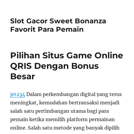
Slot Gacor Sweet Bonanza
Favorit Para Pemain
Pilihan Situs Game Online
QRIS Dengan Bonus
Besar
jet234
Dalam perkembangan digital yang terus
meningkat, kemudahan bertransaksi menjadi
salah satu pertimbangan utama bagi para
pemain ketika memilih platform permainan
online. Salah satu metode yang banyak dipilih