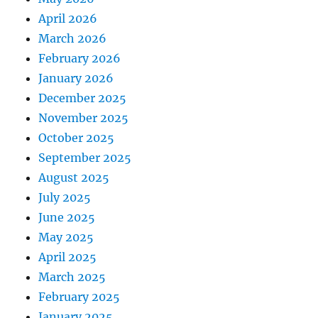
April 2026
March 2026
February 2026
January 2026
December 2025
November 2025
October 2025
September 2025
August 2025
July 2025
June 2025
May 2025
April 2025
March 2025
February 2025
January 2025