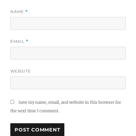
NAME
*
EMAIL
*
WEBSITE
Save my name, email, and website in this browser for
the next time I comment.