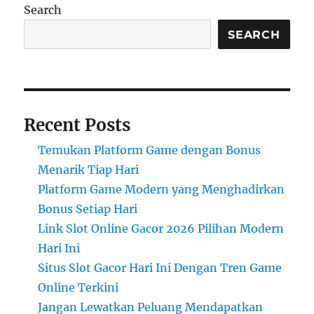
Search
SEARCH
Recent Posts
Temukan Platform Game dengan Bonus
Menarik Tiap Hari
Platform Game Modern yang Menghadirkan
Bonus Setiap Hari
Link Slot Online Gacor 2026 Pilihan Modern
Hari Ini
Situs Slot Gacor Hari Ini Dengan Tren Game
Online Terkini
Jangan Lewatkan Peluang Mendapatkan