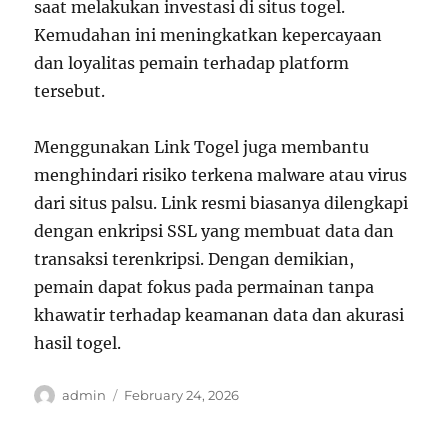
saat melakukan investasi di situs togel.
Kemudahan ini meningkatkan kepercayaan
dan loyalitas pemain terhadap platform
tersebut.
Menggunakan Link Togel juga membantu
menghindari risiko terkena malware atau virus
dari situs palsu. Link resmi biasanya dilengkapi
dengan enkripsi SSL yang membuat data dan
transaksi terenkripsi. Dengan demikian,
pemain dapat fokus pada permainan tanpa
khawatir terhadap keamanan data dan akurasi
hasil togel.
Author
Posted
admin
February 24, 2026
on