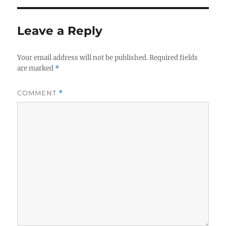
Leave a Reply
Your email address will not be published.
Required fields
are marked
*
COMMENT
*