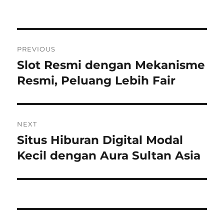
Post
PREVIOUS
navigation
Slot Resmi dengan Mekanisme
Previous
post:
Resmi, Peluang Lebih Fair
NEXT
Situs Hiburan Digital Modal
Next
post:
Kecil dengan Aura Sultan Asia