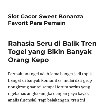
Slot Gacor Sweet Bonanza
Favorit Para Pemain
Rahasia Seru di Balik Tren
Togel yang Bikin Banyak
Orang Kepo
Permainan togel udah lama banget jadi topik
hangat di banyak komunitas, mulai dari grup
nongkrong santai sampai forum serius yang
ngebahas angka-angka dengan gaya kayak
analis finansial. Tapi belakangan, tren ini