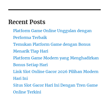
Recent Posts
Platform Game Online Unggulan dengan
Performa Terbaik
Temukan Platform Game dengan Bonus
Menarik Tiap Hari
Platform Game Modern yang Menghadirkan
Bonus Setiap Hari
Link Slot Online Gacor 2026 Pilihan Modern
Hari Ini
Situs Slot Gacor Hari Ini Dengan Tren Game
Online Terkini