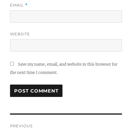
EMAIL
*
WEBSITE
Save my name, email, and website in this browser for
the next time I comment.
Post
PREVIOUS