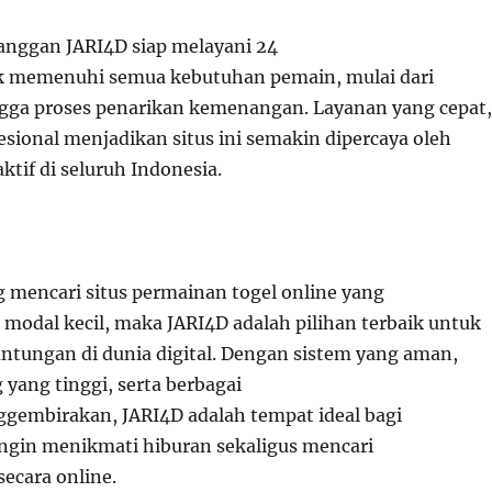
anggan JARI4D siap melayani 24
uk memenuhi semua kebutuhan pemain, mulai dari
gga proses penarikan kemenangan. Layanan yang cepat,
esional menjadikan situs ini semakin dipercaya oleh
ktif di seluruh Indonesia.
g mencari situs permainan togel online yang
modal kecil, maka JARI4D adalah pilihan terbaik untuk
tungan di dunia digital. Dengan sistem yang aman,
yang tinggi, serta berbagai
embirakan, JARI4D adalah tempat ideal bagi
 ingin menikmati hiburan sekaligus mencari
ecara online.