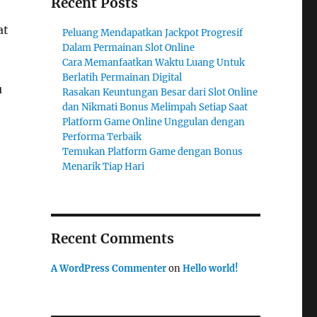
Recent Posts
at
Peluang Mendapatkan Jackpot Progresif
Dalam Permainan Slot Online
Cara Memanfaatkan Waktu Luang Untuk
,
Berlatih Permainan Digital
u
Rasakan Keuntungan Besar dari Slot Online
dan Nikmati Bonus Melimpah Setiap Saat
Platform Game Online Unggulan dengan
Performa Terbaik
Temukan Platform Game dengan Bonus
Menarik Tiap Hari
Recent Comments
A WordPress Commenter
on
Hello world!