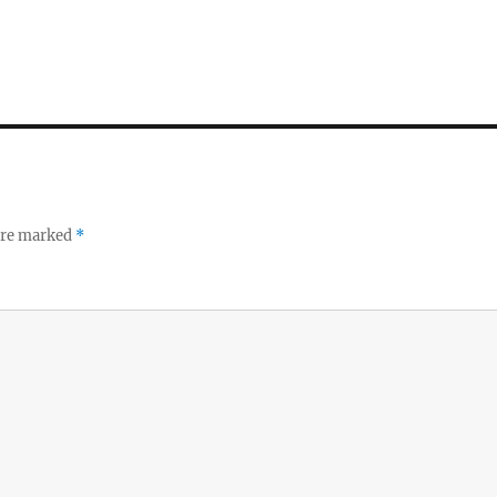
 are marked
*