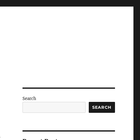
Search
SEARCH
n