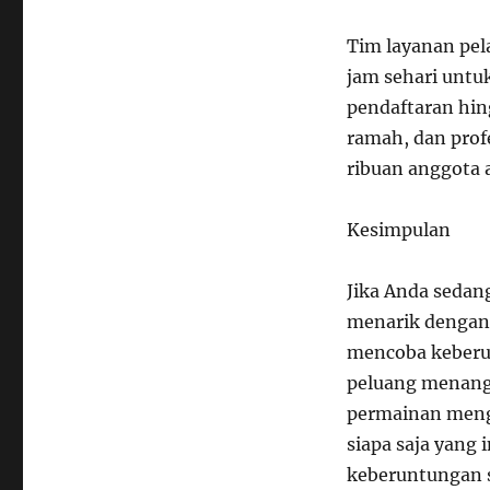
Tim layanan pel
jam sehari unt
pendaftaran hin
ramah, dan prof
ribuan anggota a
Kesimpulan
Jika Anda sedan
menarik dengan 
mencoba keberun
peluang menang 
permainan mengg
siapa saja yang
keberuntungan s