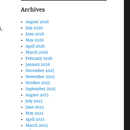
Archives
August 2026
,
July 2026
June 2026
May 2026
April 2026
March 2026
February 2026
January 2026
December 2025
November 2025
October 2025
September 2025
August 2025
July 2025
June 2025
May 2025
April 2025
March 2025