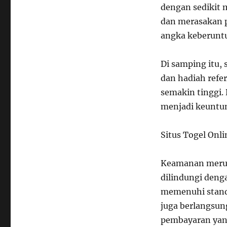
dengan sedikit 
dan merasakan p
angka keberunt
Di samping itu, 
dan hadiah refe
semakin tinggi. 
menjadi keuntun
Situs Togel Onl
Keamanan merup
dilindungi deng
memenuhi standa
juga berlangsun
pembayaran yang