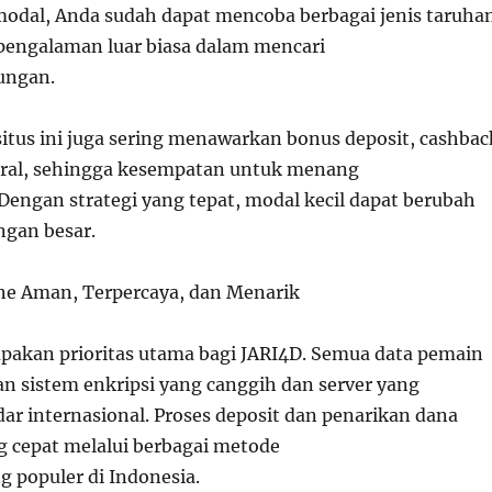
modal, Anda sudah dapat mencoba berbagai jenis taruha
engalaman luar biasa dalam mencari
ungan.
situs ini juga sering menawarkan bonus deposit, cashbac
rral, sehingga kesempatan untuk menang
Dengan strategi yang tepat, modal kecil dapat berubah
gan besar.
ine Aman, Terpercaya, dan Menarik
akan prioritas utama bagi JARI4D. Semua data pemain
an sistem enkripsi yang canggih dan server yang
r internasional. Proses deposit dan penarikan dana
g cepat melalui berbagai metode
 populer di Indonesia.