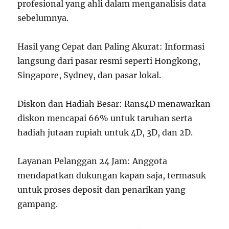
profesional yang ahli dalam menganalisis data
sebelumnya.
Hasil yang Cepat dan Paling Akurat: Informasi
langsung dari pasar resmi seperti Hongkong,
Singapore, Sydney, dan pasar lokal.
Diskon dan Hadiah Besar: Rans4D menawarkan
diskon mencapai 66% untuk taruhan serta
hadiah jutaan rupiah untuk 4D, 3D, dan 2D.
Layanan Pelanggan 24 Jam: Anggota
mendapatkan dukungan kapan saja, termasuk
untuk proses deposit dan penarikan yang
gampang.