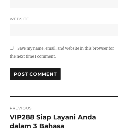
WEBSITE
Save my name, email, and website in this browser for
the next time I comment.
Post
PREVIOUS
navigation
VIP288 Siap Layani Anda
Previous
post:
dalam 3 Bahasa