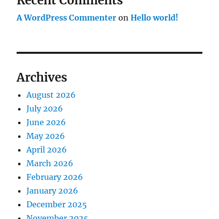
Recent Comments
A WordPress Commenter
on
Hello world!
Archives
August 2026
July 2026
June 2026
May 2026
April 2026
March 2026
February 2026
January 2026
December 2025
November 2025