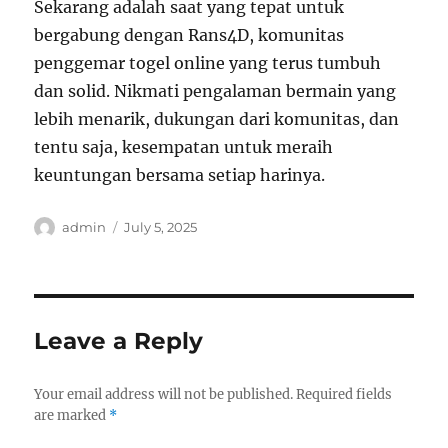
Sekarang adalah saat yang tepat untuk
bergabung dengan Rans4D, komunitas
penggemar togel online yang terus tumbuh
dan solid. Nikmati pengalaman bermain yang
lebih menarik, dukungan dari komunitas, dan
tentu saja, kesempatan untuk meraih
keuntungan bersama setiap harinya.
Author
Posted
admin
July 5, 2025
on
Leave a Reply
Your email address will not be published.
Required fields
are marked
*