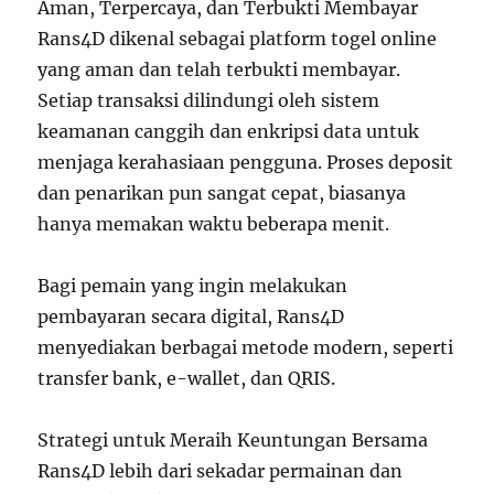
Aman, Terpercaya, dan Terbukti Membayar
Rans4D dikenal sebagai platform togel online
yang aman dan telah terbukti membayar.
Setiap transaksi dilindungi oleh sistem
keamanan canggih dan enkripsi data untuk
menjaga kerahasiaan pengguna. Proses deposit
dan penarikan pun sangat cepat, biasanya
hanya memakan waktu beberapa menit.
Bagi pemain yang ingin melakukan
pembayaran secara digital, Rans4D
menyediakan berbagai metode modern, seperti
transfer bank, e-wallet, dan QRIS.
Strategi untuk Meraih Keuntungan Bersama
Rans4D lebih dari sekadar permainan dan