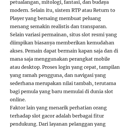
petualangan, mitologi, fantasi, dan budaya
modern. Selain itu, sistem RTP atau Return to
Player yang bersaing membuat peluang
menang semakin realistis dan transparan.
Selain variasi permainan, situs slot resmi yang
diimpikan biasanya memberikan kemudahan
akses. Pemain dapat bermain kapan saja dan di
mana saja menggunakan perangkat mobile
atau desktop. Proses login yang cepat, tampilan
yang ramah pengguna, dan navigasi yang
sederhana merupakan nilai tambah, terutama
bagi pemula yang baru memulai di dunia slot
online.
Faktor lain yang menarik perhatian orang
terhadap slot gacor adalah berbagai fitur
pendukung. Dari layanan pelanggan yang