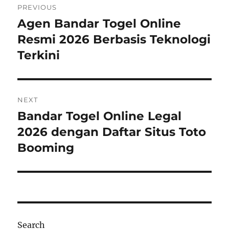
PREVIOUS
navigation
Agen Bandar Togel Online
Previous
post:
Resmi 2026 Berbasis Teknologi
Terkini
NEXT
Bandar Togel Online Legal
Next
post:
2026 dengan Daftar Situs Toto
Booming
Search