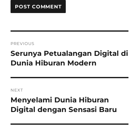
Post
PREVIOUS
navigation
Serunya Petualangan Digital di
Previous
post:
Dunia Hiburan Modern
NEXT
Menyelami Dunia Hiburan
Next
post:
Digital dengan Sensasi Baru