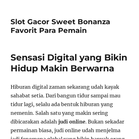
Slot Gacor Sweet Bonanza
Favorit Para Pemain
Sensasi Digital yang Bikin
Hidup Makin Berwarna
Hiburan digital zaman sekarang udah kayak
sahabat setia. Dari bangun tidur sampai mau
tidur lagi, selalu ada bentuk hiburan yang
nemenin. Salah satu yang makin sering
dibicarakan adalah
judi online
. Bukan sekadar
permainan biasa, judi online udah menjelma