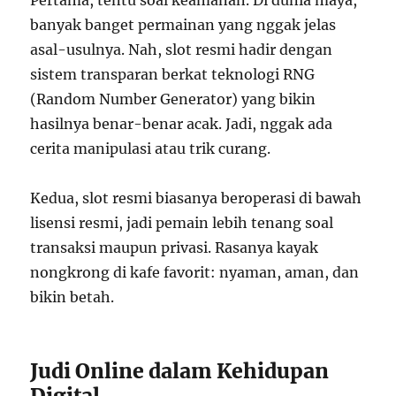
Pertama, tentu soal keamanan. Di dunia maya,
banyak banget permainan yang nggak jelas
asal-usulnya. Nah, slot resmi hadir dengan
sistem transparan berkat teknologi RNG
(Random Number Generator) yang bikin
hasilnya benar-benar acak. Jadi, nggak ada
cerita manipulasi atau trik curang.
Kedua, slot resmi biasanya beroperasi di bawah
lisensi resmi, jadi pemain lebih tenang soal
transaksi maupun privasi. Rasanya kayak
nongkrong di kafe favorit: nyaman, aman, dan
bikin betah.
Judi Online dalam Kehidupan
Digital