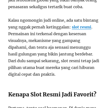
jadi fenomena global yang bikin banyak orang
penasaran sekaligus tertarik buat coba.
Kalau ngomongin judi online, ada satu bintang
yang nggak pernah ketinggalan:
slot resmi
.
Permainan ini terkenal dengan keseruan
visualnya, mekanisme yang gampang
dipahami, dan tentu aja sensasi menunggu
hasil gulungan yang bikin jantung berdebar.
Dari dulu sampai sekarang, slot resmi tetap jadi
pilihan utama buat mereka yang cari hiburan
digital cepat dan praktis.
Kenapa Slot Resmi Jadi Favorit?