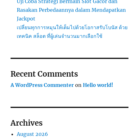
Uji Coba Strategi Bermain Slot Gacor dan
Rasakan Perbedaannya dalam Mendapatkan
Jackpot
เปลี่ยนทุกการหมุนให้เต็มไปด้วยโอกาสรับโบนัส ด้วย
เทคนิค สล็อต ที่ผู้เล่นจำนวนมากเลือกใช้
Recent Comments
A WordPress Commenter
on
Hello world!
Archives
August 2026