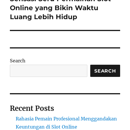
post:
Online yang Bikin Waktu
Luang Lebih Hidup
Search
SEARCH
Recent Posts
Rahasia Pemain Profesional Menggandakan
Keuntungan di Slot Online