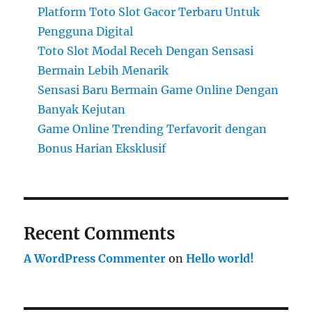
Platform Toto Slot Gacor Terbaru Untuk
Pengguna Digital
Toto Slot Modal Receh Dengan Sensasi
Bermain Lebih Menarik
Sensasi Baru Bermain Game Online Dengan
Banyak Kejutan
Game Online Trending Terfavorit dengan
Bonus Harian Eksklusif
Recent Comments
A WordPress Commenter
on
Hello world!