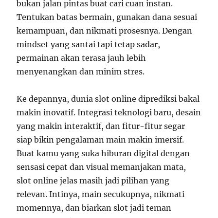
bukan jalan pintas buat cari cuan instan.
Tentukan batas bermain, gunakan dana sesuai
kemampuan, dan nikmati prosesnya. Dengan
mindset yang santai tapi tetap sadar,
permainan akan terasa jauh lebih
menyenangkan dan minim stres.
Ke depannya, dunia slot online diprediksi bakal
makin inovatif. Integrasi teknologi baru, desain
yang makin interaktif, dan fitur-fitur segar
siap bikin pengalaman main makin imersif.
Buat kamu yang suka hiburan digital dengan
sensasi cepat dan visual memanjakan mata,
slot online jelas masih jadi pilihan yang
relevan. Intinya, main secukupnya, nikmati
momennya, dan biarkan slot jadi teman