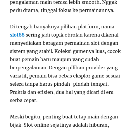
pengalaman main terasa lebih smooth. Nggak
perlu drama, tinggal fokus ke permainannya.
Di tengah banyaknya pilihan platform, nama
slot88
sering jadi topik obrolan karena dikenal
menyediakan beragam permainan slot dengan
sistem yang stabil. Koleksi gamenya luas, cocok
buat pemain baru maupun yang sudah
berpengalaman. Dengan pilihan provider yang
variatif, pemain bisa bebas eksplor game sesuai
selera tanpa harus pindah-pindah tempat.
Praktis dan efisien, dua hal yang dicari di era
serba cepat.
Meski begitu, penting buat tetap main dengan
bijak. Slot online sejatinya adalah hiburan,