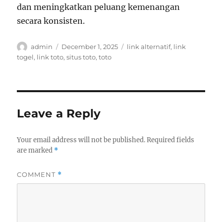
dan meningkatkan peluang kemenangan
secara konsisten.
Author
Posted
Tags
admin
December 1, 2025
link alternatif
,
link
on
togel
,
link toto
,
situs toto
,
toto
Leave a Reply
Your email address will not be published.
Required fields
are marked
*
COMMENT
*