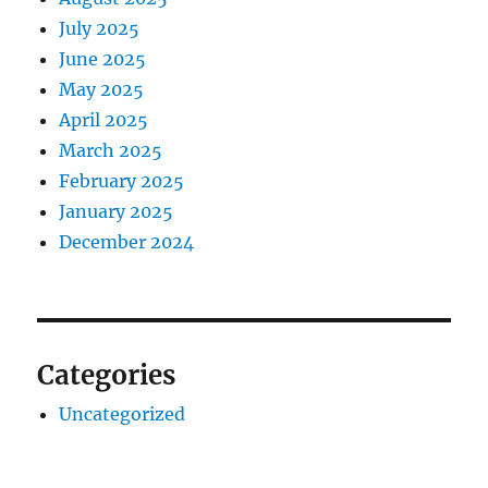
July 2025
June 2025
May 2025
April 2025
March 2025
February 2025
January 2025
December 2024
Categories
Uncategorized