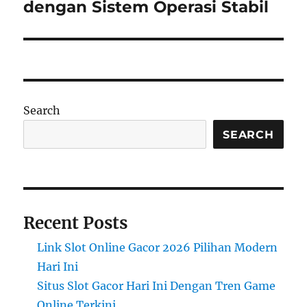
post:
dengan Sistem Operasi Stabil
Search
SEARCH
Recent Posts
Link Slot Online Gacor 2026 Pilihan Modern
Hari Ini
Situs Slot Gacor Hari Ini Dengan Tren Game
Online Terkini