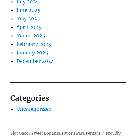
July 2025
June 2025
May 2025
April 2025
March 2025
February 2025
January 2025
December 2024
Categories
Uncategorized
Slot Gacor Sweet Bonanza Favorit Para Pemain
Proudly