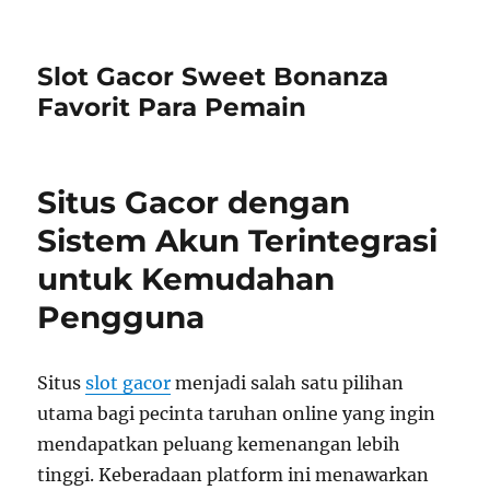
Slot Gacor Sweet Bonanza
Favorit Para Pemain
Situs Gacor dengan
Sistem Akun Terintegrasi
untuk Kemudahan
Pengguna
Situs
slot gacor
menjadi salah satu pilihan
utama bagi pecinta taruhan online yang ingin
mendapatkan peluang kemenangan lebih
tinggi. Keberadaan platform ini menawarkan