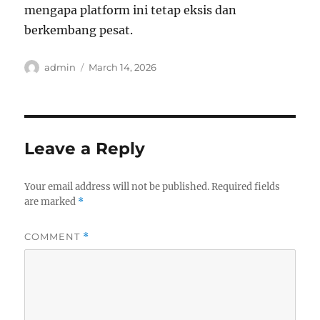
mengapa platform ini tetap eksis dan
berkembang pesat.
Author
Posted
admin
March 14, 2026
on
Leave a Reply
Your email address will not be published.
Required fields
are marked
*
COMMENT
*