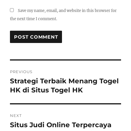
Save my name, email, and website in this browser for
the next time I comment.
Post
PREVIOUS
navigation
Strategi Terbaik Menang Togel
Previous
post:
HK di Situs Togel HK
NEXT
Situs Judi Online Terpercaya
Next