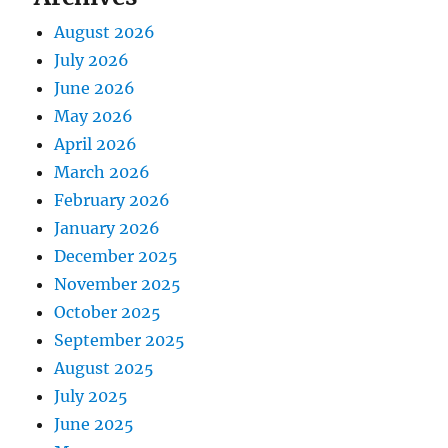
August 2026
July 2026
June 2026
May 2026
April 2026
March 2026
February 2026
January 2026
December 2025
November 2025
October 2025
September 2025
August 2025
July 2025
June 2025