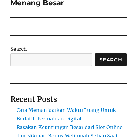
Menang Besar
Search
SEARCH
Recent Posts
Cara Memanfaatkan Waktu Luang Untuk
Berlatih Permainan Digital
Rasakan Keuntungan Besar dari Slot Online
dan Nikmati Bonus Melimpah Setiap Saat