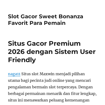
Slot Gacor Sweet Bonanza
Favorit Para Pemain
Situs Gacor Premium
2026 dengan Sistem User
Friendly
naga11
Situs slot Maxwin menjadi pilihan
utama bagi pecinta judi online yang mencari
pengalaman bermain slot terpercaya. Dengan
berbagai permainan menarik dan fitur lengkap,
situs ini menawarkan peluang kemenangan