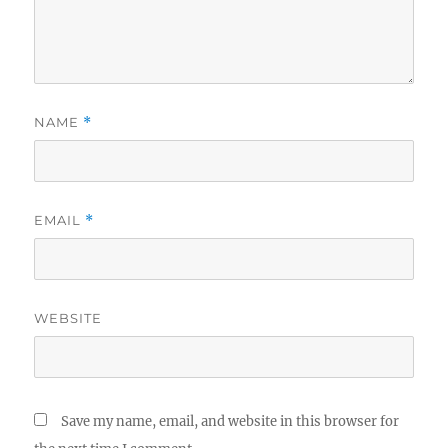
NAME
*
EMAIL
*
WEBSITE
Save my name, email, and website in this browser for