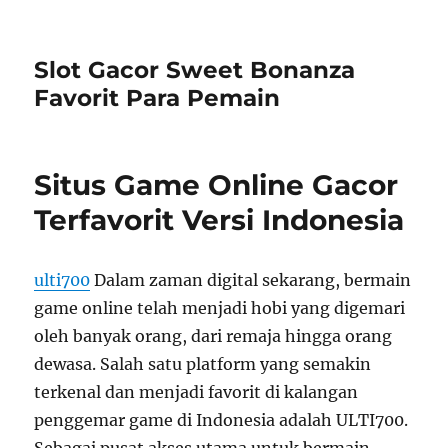
Slot Gacor Sweet Bonanza
Favorit Para Pemain
Situs Game Online Gacor
Terfavorit Versi Indonesia
ulti700
Dalam zaman digital sekarang, bermain
game online telah menjadi hobi yang digemari
oleh banyak orang, dari remaja hingga orang
dewasa. Salah satu platform yang semakin
terkenal dan menjadi favorit di kalangan
penggemar game di Indonesia adalah ULTI700.