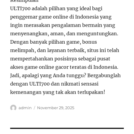
Kesimpulan
ULTI700 adalah pilihan yang ideal bagi
penggemar game online di Indonesia yang
ingin merasakan pengalaman bermain yang
menyenangkan, aman, dan menguntungkan.
Dengan banyak pilihan game, bonus
melimpah, dan layanan terbaik, situs ini telah
mempertahankan posisinya sebagai pusat
akses game online gacor teratas di Indonesia.
Jadi, apalagi yang Anda tunggu? Bergabunglah
dengan ULTI700 dan nikmati sensasi
kemenangan yang tak akan terlupakan!
Author
Posted
admin
November 29, 2025
on