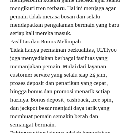
memperbarui koleksi game mereka agar selalu
mengikuti tren terbaru. Hal ini menjaga agar
pemain tidak merasa bosan dan selalu
mendapatkan pengalaman bermain yang baru
setiap kali mereka masuk.
Fasilitas dan Bonus Melimpah
Tidak hanya permainan berkualitas, ULTI700
juga menyediakan berbagai fasilitas yang
memanjakan pemain. Mulai dari layanan
customer service yang selalu siap 24 jam,
proses deposit dan penarikan yang cepat,
hingga bonus dan promosi menarik setiap
harinya. Bonus deposit, cashback, free spin,
dan jackpot besar menjadi daya tarik yang
membuat pemain semakin betah dan
semangat bermain.