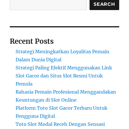
SEARCH
Recent Posts
Strategi Meningkatkan Loyalitas Pemain
Dalam Dunia Digital
Strategi Paling Efektif Menggunakan Link
Slot Gacor dan Situs Slot Resmi Untuk
Pemula
Rahasia Pemain Profesional Menggandakan
Keuntungan di Slot Online
Platform Toto Slot Gacor Terbaru Untuk
Pengguna Digital
Toto Slot Modal Receh Dengan Sensasi