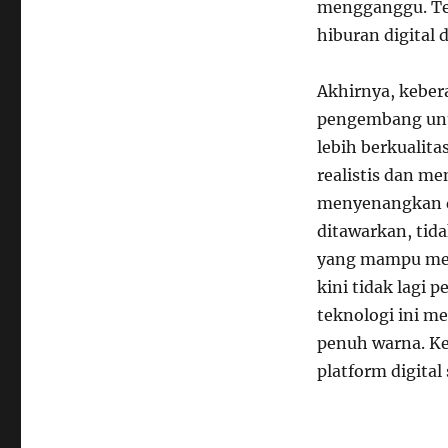
mengganggu. Tek
hiburan digital 
Akhirnya, keber
pengembang unt
lebih berkualit
realistis dan m
menyenangkan d
ditawarkan, tida
yang mampu meny
kini tidak lagi p
teknologi ini m
penuh warna. K
platform digita