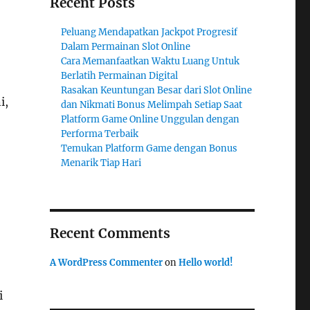
Recent Posts
Peluang Mendapatkan Jackpot Progresif
Dalam Permainan Slot Online
Cara Memanfaatkan Waktu Luang Untuk
Berlatih Permainan Digital
Rasakan Keuntungan Besar dari Slot Online
i,
dan Nikmati Bonus Melimpah Setiap Saat
Platform Game Online Unggulan dengan
Performa Terbaik
Temukan Platform Game dengan Bonus
Menarik Tiap Hari
Recent Comments
A WordPress Commenter
on
Hello world!
i