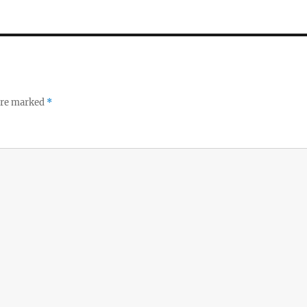
 are marked
*