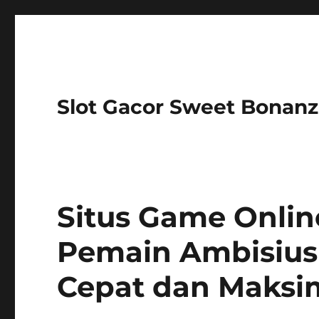
Slot Gacor Sweet Bonanz
Situs Game Onlin
Pemain Ambisius
Cepat dan Maksi