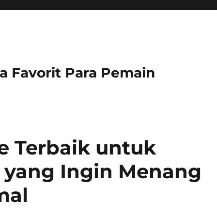
a Favorit Para Pemain
e Terbaik untuk
 yang Ingin Menang
mal