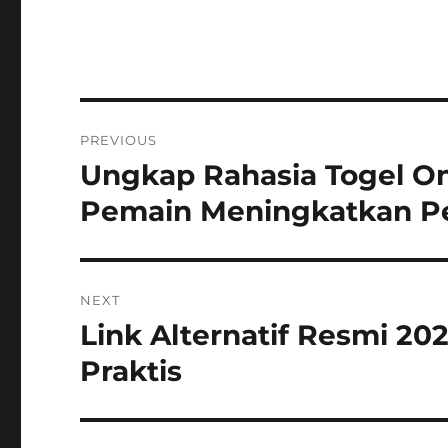
Post
PREVIOUS
navigation
Ungkap Rahasia Togel O
Previous
post:
Pemain Meningkatkan P
NEXT
Link Alternatif Resmi 20
Next
post:
Praktis