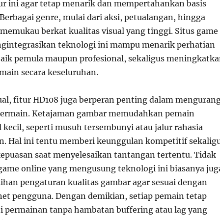
r ini agar tetap menarik dan mempertahankan basis
Berbagai genre, mulai dari aksi, petualangan, hingga
 memukau berkat kualitas visual yang tinggi. Situs game
gintegrasikan teknologi ini mampu menarik perhatian
aik pemula maupun profesional, sekaligus meningkatk
ain secara keseluruhan.
sual, fitur HD108 juga berperan penting dalam mengurang
bermain. Ketajaman gambar memudahkan pemain
 kecil, seperti musuh tersembunyi atau jalur rahasia
. Hal ini tentu memberi keunggulan kompetitif sekalig
puasan saat menyelesaikan tantangan tertentu. Tidak
s game online yang mengusung teknologi ini biasanya jug
ihan pengaturan kualitas gambar agar sesuai dengan
net pengguna. Dengan demikian, setiap pemain tetap
 permainan tanpa hambatan buffering atau lag yang