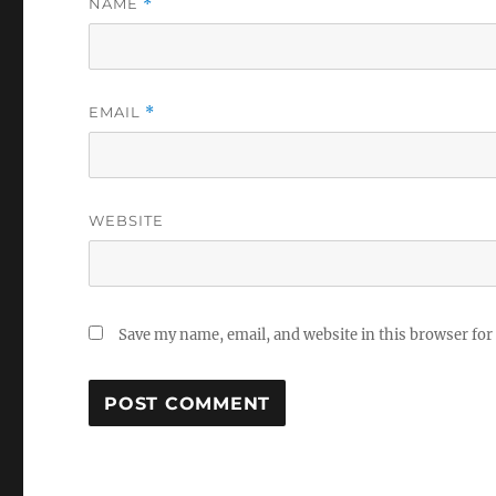
NAME
*
EMAIL
*
WEBSITE
Save my name, email, and website in this browser for