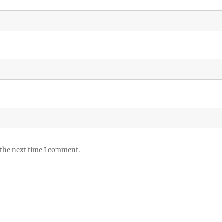
 the next time I comment.