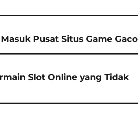
g Masuk Pusat Situs Game Gaco
rmain Slot Online yang Tidak