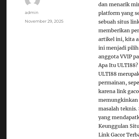
dan menarik min
Author
admin
platform yang s
Posted
November 29, 2025
sebuah situs li
on
memberikan peng
artikel ini, kit
ini menjadi pil
anggota VVIP pa
Apa Itu ULTI88?
ULTI88 merupak
permainan, seper
karena link gacor
memungkinkan 
masalah teknis. 
yang mendapatkan
Keunggulan Situ
Link Gacor Terba