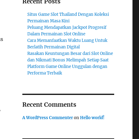
Recent Posts
Situs Game Slot Thailand Dengan Koleksi
Permainan Masa Kini
Peluang Mendapatkan Jackpot Progresif
Dalam Permainan Slot Online
us
Cara Memanfaatkan Waktu Luang Untuk
Berlatih Permainan Digital
Rasakan Keuntungan Besar dari Slot Online
dan Nikmati Bonus Melimpah Setiap Saat
Platform Game Online Unggulan dengan
Performa Terbaik
Recent Comments
,
A WordPress Commenter
on
Hello world!