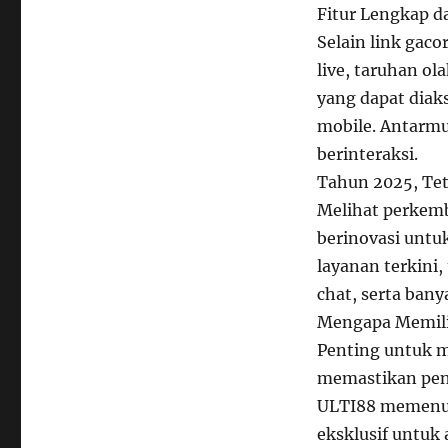
Fitur Lengkap 
Selain link gaco
live, taruhan ol
yang dapat dia
mobile. Antarm
berinteraksi.
Tahun 2025, Tet
Melihat perkemb
berinovasi untu
layanan terkini,
chat, serta bany
Mengapa Memili
Penting untuk m
memastikan pe
ULTI88 memenuhi
eksklusif untuk