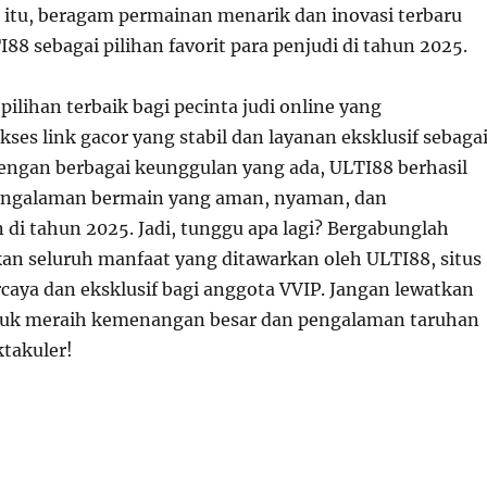
n itu, beragam permainan menarik dan inovasi terbaru
8 sebagai pilihan favorit para penjudi di tahun 2025.
ilihan terbaik bagi pecinta judi online yang
es link gacor yang stabil dan layanan eksklusif sebaga
engan berbagai keunggulan yang ada, ULTI88 berhasil
ngalaman bermain yang aman, nyaman, dan
i tahun 2025. Jadi, tunggu apa lagi? Bergabunglah
kan seluruh manfaat yang ditawarkan oleh ULTI88, situs
rcaya dan eksklusif bagi anggota VVIP. Jangan lewatkan
uk meraih kemenangan besar dan pengalaman taruhan
ktakuler!