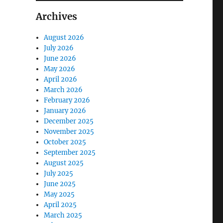
Archives
August 2026
July 2026
June 2026
May 2026
April 2026
March 2026
February 2026
January 2026
December 2025
November 2025
October 2025
September 2025
August 2025
July 2025
June 2025
May 2025
April 2025
March 2025