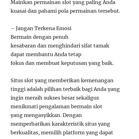
Mainkan permainan slot yang paling Anda
kuasai dan pahami pola permainan tersebut.
– Jangan Terkena Emosi
Bermain dengan penuh
kesabaran dan menghindari sifat tamak
dapat membantu Anda tetap
fokus dan membuat keputusan yang baik.
Situs slot yang memberikan kemenangan
tinggi adalah pilihan terbaik bagi Anda yang
ingin meraih sukses besar sekaligus
menikmati pengalaman bermain slot
yang mengasyikkan. Dengan
memperhatikan karakteristik situs yang
berkualitas, memilih platform yang dapat