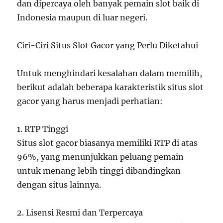
dan dipercaya oleh banyak pemain slot baik di
Indonesia maupun di luar negeri.
Ciri-Ciri Situs Slot Gacor yang Perlu Diketahui
Untuk menghindari kesalahan dalam memilih,
berikut adalah beberapa karakteristik situs slot
gacor yang harus menjadi perhatian:
1. RTP Tinggi
Situs slot gacor biasanya memiliki RTP di atas
96%, yang menunjukkan peluang pemain
untuk menang lebih tinggi dibandingkan
dengan situs lainnya.
2. Lisensi Resmi dan Terpercaya