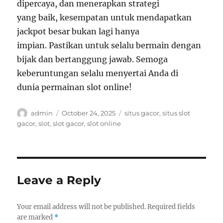
dipercaya, dan menerapkan strategi
yang baik, kesempatan untuk mendapatkan
jackpot besar bukan lagi hanya
impian. Pastikan untuk selalu bermain dengan
bijak dan bertanggung jawab. Semoga
keberuntungan selalu menyertai Anda di
dunia permainan slot online!
Author
Posted
Tags
admin
October 24, 2025
situs gacor
,
situs slot
on
gacor
,
slot
,
slot gacor
,
slot online
Leave a Reply
Your email address will not be published.
Required fields
are marked
*