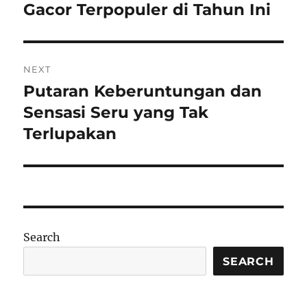
post:
Gacor Terpopuler di Tahun Ini
NEXT
Putaran Keberuntungan dan
Next
post:
Sensasi Seru yang Tak
Terlupakan
Search
SEARCH