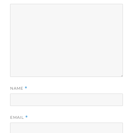
NAME
*
EMAIL
*