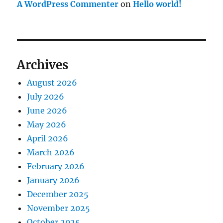
A WordPress Commenter
on
Hello world!
Archives
August 2026
July 2026
June 2026
May 2026
April 2026
March 2026
February 2026
January 2026
December 2025
November 2025
October 2025