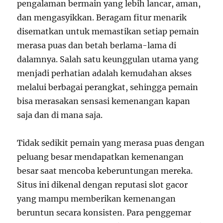
pengalaman bermain yang lebih lancar, aman,
dan mengasyikkan. Beragam fitur menarik
disematkan untuk memastikan setiap pemain
merasa puas dan betah berlama-lama di
dalamnya. Salah satu keunggulan utama yang
menjadi perhatian adalah kemudahan akses
melalui berbagai perangkat, sehingga pemain
bisa merasakan sensasi kemenangan kapan
saja dan di mana saja.
Tidak sedikit pemain yang merasa puas dengan
peluang besar mendapatkan kemenangan
besar saat mencoba keberuntungan mereka.
Situs ini dikenal dengan reputasi slot gacor
yang mampu memberikan kemenangan
beruntun secara konsisten. Para penggemar