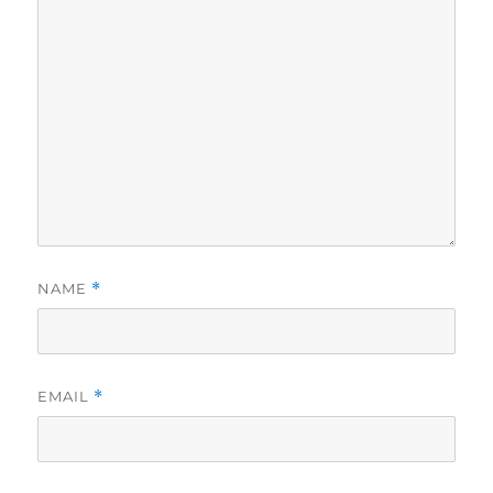
NAME
*
EMAIL
*