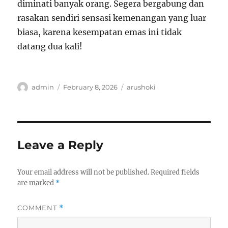
diminati banyak orang. Segera bergabung dan
rasakan sendiri sensasi kemenangan yang luar
biasa, karena kesempatan emas ini tidak
datang dua kali!
Author
Posted
Tags
admin
February 8, 2026
arushoki
on
Leave a Reply
Your email address will not be published.
Required fields
are marked
*
COMMENT
*